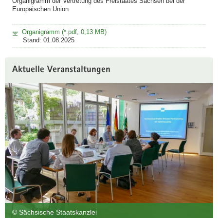
Organigramm der Vertretung des Freistaates Sachsen bei der
Europäischen Union
Organigramm (*.pdf, 0,13 MB)
Stand: 01.08.2025
Aktuelle Veranstaltungen
© Sächsische Staatskanzlei