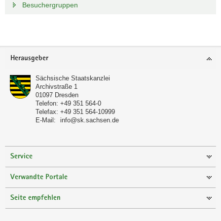
Besuchergruppen
Footer-
Herausgeber
Bereich
Sächsische Staatskanzlei
Archivstraße 1
01097
Dresden
Telefon:
+49 351 564-0
Telefax:
+49 351 564-10999
E-Mail:
info@sk.sachsen.de
Service
Verwandte Portale
Seite empfehlen