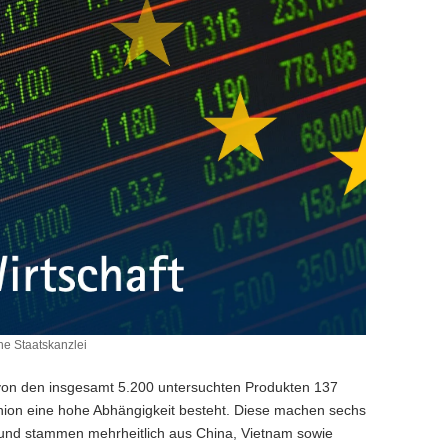
e Staatskanzlei
 von den insgesamt 5.200 untersuchten Produkten 137
nion eine hohe Abhängigkeit besteht. Diese machen sechs
 und stammen mehrheitlich aus China, Vietnam sowie