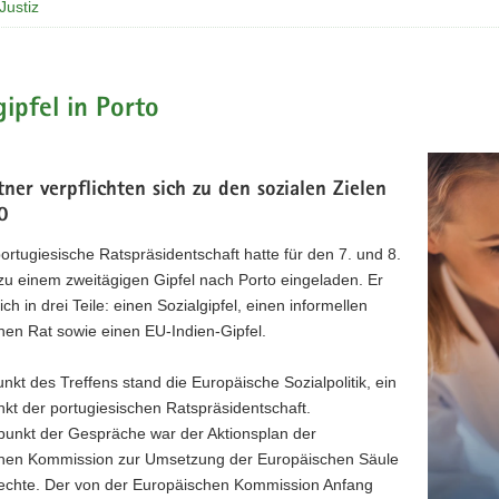
Justiz
gipfel in Porto
tner verpflichten sich zu den sozialen Zielen
0
ortugiesische Ratspräsidentschaft hatte für den 7. und 8.
zu einem zweitägigen Gipfel nach Porto eingeladen. Er
ich in drei Teile: einen Sozialgipfel, einen informellen
hen Rat sowie einen EU-Indien-Gipfel.
unkt des Treffens stand die Europäische Sozialpolitik, ein
kt der portugiesischen Ratspräsidentschaft.
unkt der Gespräche war der Aktionsplan der
hen Kommission zur Umsetzung der Europäischen Säule
Rechte. Der von der Europäischen Kommission Anfang