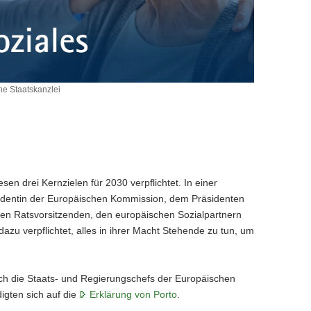
e Staatskanzlei
n drei Kernzielen für 2030 verpflichtet. In einer
sidentin der Europäischen Kommission, dem Präsidenten
gen Ratsvorsitzenden, den europäischen Sozialpartnern
zu verpflichtet, alles in ihrer Macht Stehende zu tun, um
ch die Staats- und Regierungschefs der Europäischen
igten sich auf die
Erklärung von Porto
.