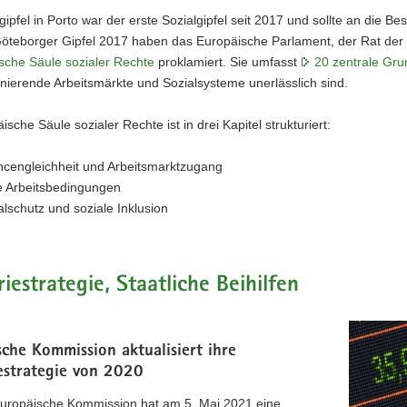
gipfel in Porto war der erste Sozialgipfel seit 2017 und sollte an die 
öteborger Gipfel 2017 haben das Europäische Parlament, der Rat der
sche Säule sozialer Rechte
proklamiert. Sie umfasst
20 zentrale Gru
onierende Arbeitsmärkte und Sozialsysteme unerlässlich sind.
ische Säule sozialer Rechte ist in drei Kapitel strukturiert:
cengleichheit und Arbeitsmarktzugang
e Arbeitsbedingungen
alschutz und soziale Inklusion
riestrategie, Staatliche Beihilfen
che Kommission aktualisiert ihre
iestrategie von 2020
Europäische Kommission hat am 5. Mai 2021 eine