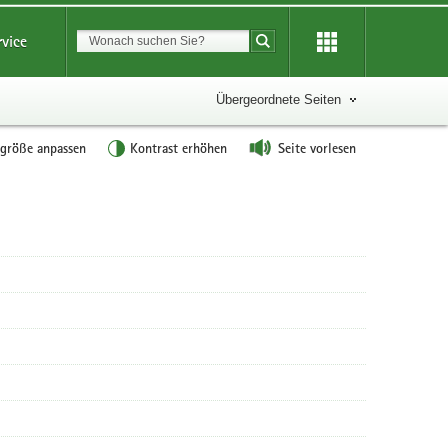
Suchbegriff
rvice
Suche starten
Übergeordnete Seiten
tgröße anpassen
Kontrast erhöhen
Seite vorlesen