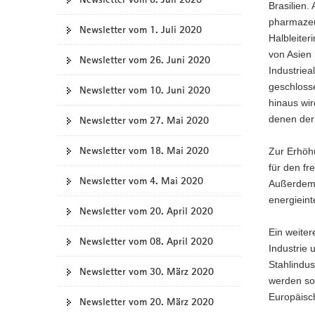
Brasilien
pharmazeut
Newsletter vom 1. Juli 2020
Halbleiter
von Asien 
Newsletter vom 26. Juni 2020
Industriea
geschlosse
Newsletter vom 10. Juni 2020
hinaus wir
denen der 
Newsletter vom 27. Mai 2020
Newsletter vom 18. Mai 2020
Zur Erhöhu
für den fr
Newsletter vom 4. Mai 2020
Außerdem 
energiein
Newsletter vom 20. April 2020
Ein weiter
Newsletter vom 08. April 2020
Industrie 
Stahlindus
Newsletter vom 30. März 2020
werden so
Europäisc
Newsletter vom 20. März 2020