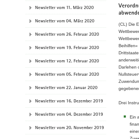
Verordn
Newsletter vom 11. März 2020
abwend
Newsletter vom 04. März 2020
(CL) Die 
Wettbewer
Newsletter vom 26. Februar 2020
Wettbewerb
Beihilfen«
Newsletter vom 19. Februar 2020
Drittstaat
anderweiti
Newsletter vom 12. Februar 2020
Darlehen 
Newsletter vom 05. Februar 2020
Nullsteuer
Zuwendunge
Newsletter vom 22. Januar 2020
gegebenen
Newsletter vom 16. Dezember 2019
Drei Instr
Newsletter vom 04. Dezember 2019
Ein 
fina
Newsletter vom 20. November 2019
eine
Zuwe