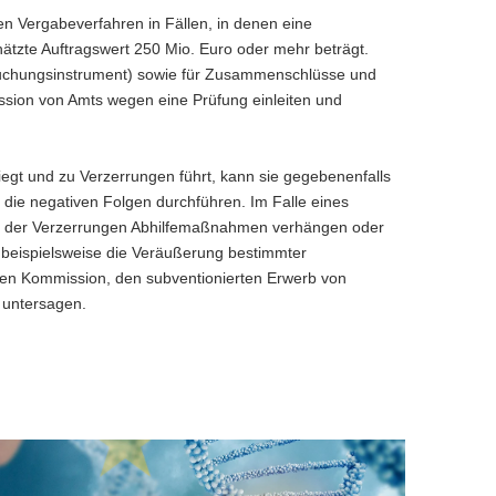
en Vergabeverfahren in Fällen, in denen eine
hätzte Auftragswert 250 Mio. Euro oder mehr beträgt.
ersuchungsinstrument) sowie für Zusammenschlüsse und
sion von Amts wegen eine Prüfung einleiten und
liegt und zu Verzerrungen führt, kann sie gegebenenfalls
 die negativen Folgen durchführen. Im Falle eines
ng der Verzerrungen Abhilfemaßnahmen verhängen oder
beispielsweise die Veräußerung bestimmter
en Kommission, den subventionierten Erwerb von
 untersagen.