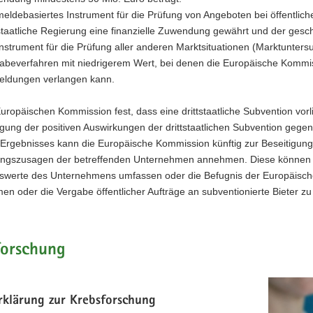
meldebasiertes Instrument für die Prüfung von Angeboten bei öffentlich
tstaatliche Regierung eine finanzielle Zuwendung gewährt und der gesc
Instrument für die Prüfung aller anderen Marktsituationen (Marktunt
abeverfahren mit niedrigerem Wert, bei denen die Europäische Kommis
ldungen verlangen kann.
 Europäischen Kommission fest, dass eine drittstaatliche Subvention vor
ung der positiven Auswirkungen der drittstaatlichen Subvention gegen
 Ergebnisses kann die Europäische Kommission künftig zur Beseitigu
tungszusagen der betreffenden Unternehmen annehmen. Diese können 
werte des Unternehmens umfassen oder die Befugnis der Europäisch
n oder die Vergabe öffentlicher Aufträge an subventionierte Bieter zu
forschung
rklärung zur Krebsforschung