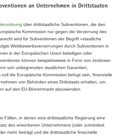
bventionen an Unternehmen in Drittstaaten
Verordnung
über drittstaatliche Subventionen, die den
Europäische Kommission nur gegen die Verzerrung des
echt wird für Subventionen der Begriff »staatliche
rfolgte Wettbewerbsverzerrungen durch Subventionen in
hren in der Europäischen Union beteiligen oder
ubventionen können beispielsweise in Form von zinslosen
orm von unbegrenzten staatlichen Garantien,
 soll die Europäische Kommission befugt sein, finanzielle
ernehmen von Behörden eines Drittstaats erhalten, um
gen auf den EU-Binnenmarkt abzuwenden.
Fällen, in denen eine drittstaatliche Regierung eine
Umsatz des erworbenen Unternehmens (oder zumindest
mehr beträgt und die drittstaatliche finanzielle