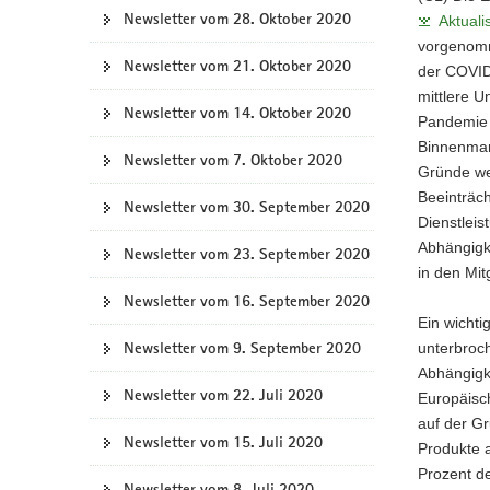
Newsletter vom 28. Oktober 2020
Aktuali
vorgenomm
Newsletter vom 21. Oktober 2020
der COVID
mittlere 
Newsletter vom 14. Oktober 2020
Pandemie 
Binnenmark
Newsletter vom 7. Oktober 2020
Gründe we
Beeinträc
Newsletter vom 30. September 2020
Dienstleis
Abhängigke
Newsletter vom 23. September 2020
in den Mit
Newsletter vom 16. September 2020
Ein wichtig
Newsletter vom 9. September 2020
unterbroch
Abhängigke
Newsletter vom 22. Juli 2020
Europäisch
auf der G
Newsletter vom 15. Juli 2020
Produkte 
Prozent d
Newsletter vom 8. Juli 2020