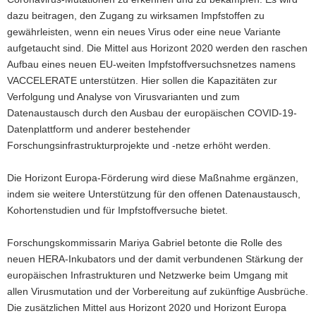
dazu beitragen, den Zugang zu wirksamen Impfstoffen zu
gewährleisten, wenn ein neues Virus oder eine neue Variante
aufgetaucht sind. Die Mittel aus Horizont 2020 werden den raschen
Aufbau eines neuen EU-weiten Impfstoffversuchsnetzes namens
VACCELERATE unterstützen. Hier sollen die Kapazitäten zur
Verfolgung und Analyse von Virusvarianten und zum
Datenaustausch durch den Ausbau der europäischen COVID-19-
Datenplattform und anderer bestehender
Forschungsinfrastrukturprojekte und -netze erhöht werden.
Die Horizont Europa-Förderung wird diese Maßnahme ergänzen,
indem sie weitere Unterstützung für den offenen Datenaustausch,
Kohortenstudien und für Impfstoffversuche bietet.
Forschungskommissarin Mariya Gabriel betonte die Rolle des
neuen HERA-Inkubators und der damit verbundenen Stärkung der
europäischen Infrastrukturen und Netzwerke beim Umgang mit
allen Virusmutation und der Vorbereitung auf zukünftige Ausbrüche.
Die zusätzlichen Mittel aus Horizont 2020 und Horizont Europa