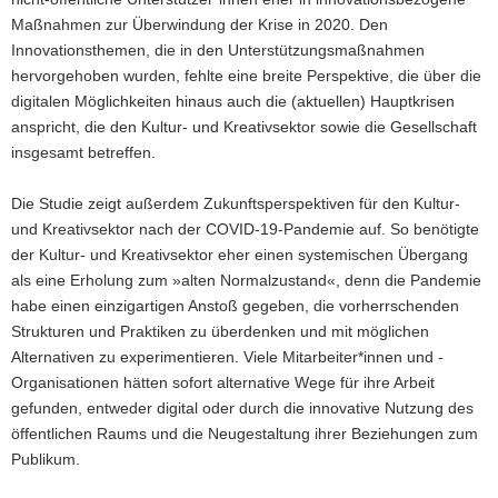
Maßnahmen zur Überwindung der Krise in 2020. Den
Innovationsthemen, die in den Unterstützungsmaßnahmen
hervorgehoben wurden, fehlte eine breite Perspektive, die über die
digitalen Möglichkeiten hinaus auch die (aktuellen) Hauptkrisen
anspricht, die den Kultur- und Kreativsektor sowie die Gesellschaft
insgesamt betreffen.
Die Studie zeigt außerdem Zukunftsperspektiven für den Kultur-
und Kreativsektor nach der COVID-19-Pandemie auf. So benötigte
der Kultur- und Kreativsektor eher einen systemischen Übergang
als eine Erholung zum »alten Normalzustand«, denn die Pandemie
habe einen einzigartigen Anstoß gegeben, die vorherrschenden
Strukturen und Praktiken zu überdenken und mit möglichen
Alternativen zu experimentieren. Viele Mitarbeiter*innen und -
Organisationen hätten sofort alternative Wege für ihre Arbeit
gefunden, entweder digital oder durch die innovative Nutzung des
öffentlichen Raums und die Neugestaltung ihrer Beziehungen zum
Publikum.