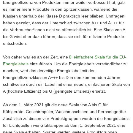
Energieeffizienz von Produkten immer weiter verbessert hat, gab
es immer mehr Produkte in den Spitzenklassen, während die
Klassen unterhalb der Klasse D praktisch leer blieben. Umfragen
haben gezeigt, dass der Unterschied zwischen A++ und A+++ für
die Verbraucher*innen nicht so offensichtlich ist. Eine Skala von A
bis G wird eher dazu führen, dass sie sich für effiziente Produkte
entscheiden.
Von daher war es an der Zeit, eine
einfachere Skala für die EU-
Energielabels
einzuführen. Um die Energielabels verständlicher zu
machen, wird das derzeitige Energielabel mit den
Energieeffizienzklassen A+++ bis D in den kommenden Jahren
schrittweise durch ein Label mit einer neuen, einfacheren Skala von
A (höchste Effizienz) bis G (geringste Effizienz) ersetzt.
Ab dem 1. März 2021 gilt die neue Skala von A bis G für
Kühlgeräte, Geschirrspüler, Waschmaschinen und Fernsehgeräte.
Zusätzlich zu diesen vier Produktgruppen werden die Energielabels
für Lichtquellen wie Glühlampen ab dem 1. September 2021 eine
neue Skala erhalten. Später werden weitere Produktgruppen