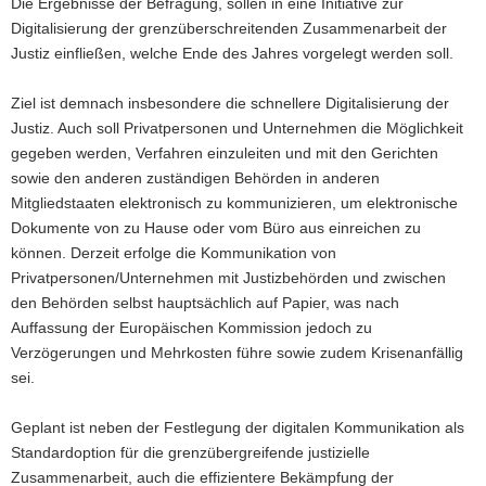
Die Ergebnisse der Befragung, sollen in eine Initiative zur
Digitalisierung der grenzüberschreitenden Zusammenarbeit der
Justiz einfließen, welche Ende des Jahres vorgelegt werden soll.
Ziel ist demnach insbesondere die schnellere Digitalisierung der
Justiz. Auch soll Privatpersonen und Unternehmen die Möglichkeit
gegeben werden, Verfahren einzuleiten und mit den Gerichten
sowie den anderen zuständigen Behörden in anderen
Mitgliedstaaten elektronisch zu kommunizieren, um elektronische
Dokumente von zu Hause oder vom Büro aus einreichen zu
können. Derzeit erfolge die Kommunikation von
Privatpersonen/Unternehmen mit Justizbehörden und zwischen
den Behörden selbst hauptsächlich auf Papier, was nach
Auffassung der Europäischen Kommission jedoch zu
Verzögerungen und Mehrkosten führe sowie zudem Krisenanfällig
sei.
Geplant ist neben der Festlegung der digitalen Kommunikation als
Standardoption für die grenzübergreifende justizielle
Zusammenarbeit, auch die effizientere Bekämpfung der