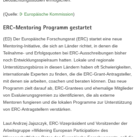
Beobachtungsstudien ermöglichen.
(Quelle:
Europäische Kommission
)
ERC-Mentoring Programm gestartet
(ED) Der Europäische Forschungsrat (ERC) startet eine neue
Mentoring-Initiative, die sich an Länder richtet, in denen die
Teilnahme- und Erfolgsquoten bei ERC-Ausschreibungen bisher
noch Entwicklungsspielraum hatten. Lokale und regionale
Unterstützungsbüros in diesen Ländern haben oft Schwierigkeiten,
internationale Experten zu finden, die die ERC-Grant-Antragsteller,
mit denen sie arbeiten, coachen und beraten können. Das neue
Programm zielt darauf ab, ERC-Grantees und ehemalige Mitglieder
von Evaluierungsgremien zu identifizieren, die als externe
Mentoren fungieren und die lokalen Programme zur Unterstützung
von ERC-Antragstellern verstärken.
Laut Andrzej Jajszczyk, ERC-Vizepräsident und Vorsitzender der
Arbeitsgruppe »Widening European Participation« des