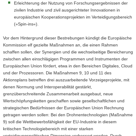
Erleichterung der Nutzung von Forschungsergebnissen der
zivilen Industrie und zivil ausgerichteter Innovationen in
europäischen Kooperationsprojekten im Verteidigungsbereich
(»Spin-ins«).
Vor dem Hintergrund dieser Bestrebungen kündigt die Europäische
Kommission elf gezielte Maßnahmen an, die einen Rahmen
schaffen sollen, der Synergien und die wechselseitige Bereicherung
zwischen allen einschlägigen Programmen und Instrumenten der
Europäischen Union fördert, etwa in den Bereichen Digitales, Cloud
und der Prozessoren. Die Maßnahmen 9, 10 und 11 des
Aktionsplans betreffen drei auszuarbeitende Vorzeigeprojekte, mit
denen Normung und Interoperabilität gestärkt,
grenzüberschreitende Zusammenarbeit ausgebaut, neue
Wertschöpfungsketten geschaffen sowie gesellschaftlichen und
strategischen Bedürfnissen der Europäischen Union Rechnung
getragen werden sollen: Bei den Drohnentechnologien (Maßnahme
9) soll die Wettbewerbsfähigkeit der EU-Industrie in diesem
kritischen Technologiebereich mit einer starken
verteidigungspolitischen Dimension verbessert werden. Durch