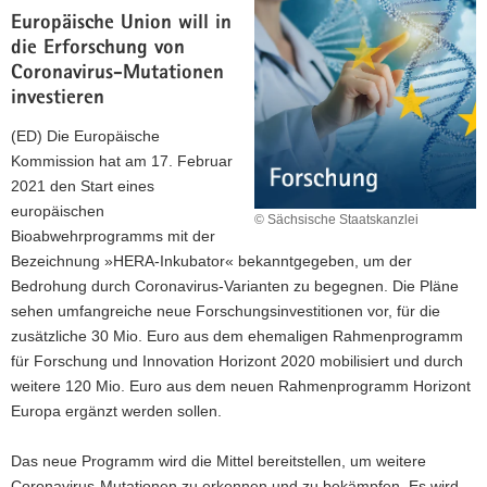
Europäische Union will in
die Erforschung von
Coronavirus-Mutationen
investieren
(ED) Die Europäische
Kommission hat am 17. Februar
2021 den Start eines
europäischen
© Sächsische Staatskanzlei
Bioabwehrprogramms mit der
Bezeichnung »HERA-Inkubator« bekanntgegeben, um der
Bedrohung durch Coronavirus-Varianten zu begegnen. Die Pläne
sehen umfangreiche neue Forschungsinvestitionen vor, für die
zusätzliche 30 Mio. Euro aus dem ehemaligen Rahmenprogramm
für Forschung und Innovation Horizont 2020 mobilisiert und durch
weitere 120 Mio. Euro aus dem neuen Rahmenprogramm Horizont
Europa ergänzt werden sollen.
Das neue Programm wird die Mittel bereitstellen, um weitere
Coronavirus-Mutationen zu erkennen und zu bekämpfen. Es wird