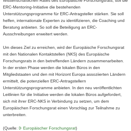
Wissenschaftlichen Rates des Europäische Forschungsrats, soll die
ERC-Mentoring-Initiative die bestehenden
Unterstützungsprogramme für ERC-Antragsteller stärken. Sie soll
helfen, internationale Experten zu identifizieren, die Coaching und
Beratung anbieten. So soll die Beteiligung an ERC-
Ausschreibungen erweitert werden.
Um dieses Ziel zu erreichen, wird der Europäische Forschungsrat
mit den Nationalen Kontaktstellen (NKS) des Europäische
Forschungsrats in den betreffenden Ländern zusammenarbeiten.
In der ersten Phase werden die lokalen Büros in den
Mitgliedstaaten und den mit Horizont Europa assoziierten Ländern
ermittelt, die potenziellen ERC-Antragstellern
Unterstützungsprogramme anbieten. In den neu veröffentlichten
Leitlinien für die Initiative werden die lokalen Büros aufgefordert,
sich mit ihrer ERC-NKS in Verbindung zu setzen, um dem
Europäischen Forschungsrat einen Vorschlag zur Teilnahme zu
unterbreiten.
(Quelle:
Europäischer Forschungsrat
)