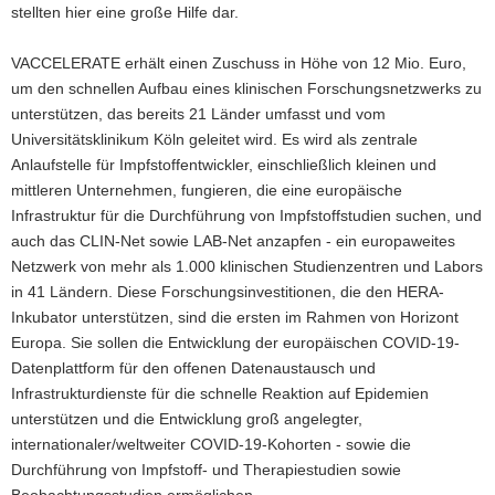
stellten hier eine große Hilfe dar.
VACCELERATE erhält einen Zuschuss in Höhe von 12 Mio. Euro,
um den schnellen Aufbau eines klinischen Forschungsnetzwerks zu
unterstützen, das bereits 21 Länder umfasst und vom
Universitätsklinikum Köln geleitet wird. Es wird als zentrale
Anlaufstelle für Impfstoffentwickler, einschließlich kleinen und
mittleren Unternehmen, fungieren, die eine europäische
Infrastruktur für die Durchführung von Impfstoffstudien suchen, und
auch das CLIN-Net sowie LAB-Net anzapfen - ein europaweites
Netzwerk von mehr als 1.000 klinischen Studienzentren und Labors
in 41 Ländern. Diese Forschungsinvestitionen, die den HERA-
Inkubator unterstützen, sind die ersten im Rahmen von Horizont
Europa. Sie sollen die Entwicklung der europäischen COVID-19-
Datenplattform für den offenen Datenaustausch und
Infrastrukturdienste für die schnelle Reaktion auf Epidemien
unterstützen und die Entwicklung groß angelegter,
internationaler/weltweiter COVID-19-Kohorten - sowie die
Durchführung von Impfstoff- und Therapiestudien sowie