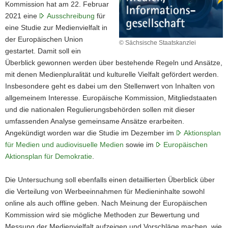
Kommission hat am 22. Februar
2021 eine
Ausschreibung
für
eine Studie zur Medienvielfalt in
der Europäischen Union
© Sächsische Staatskanzlei
gestartet. Damit soll ein
Überblick gewonnen werden über bestehende Regeln und Ansätze,
mit denen Medienpluralität und kulturelle Vielfalt gefördert werden.
Insbesondere geht es dabei um den Stellenwert von Inhalten von
allgemeinem Interesse. Europäische Kommission, Mitgliedstaaten
und die nationalen Regulierungsbehörden sollen mit dieser
umfassenden Analyse gemeinsame Ansätze erarbeiten.
Angekündigt worden war die Studie im Dezember im
Aktionsplan
für Medien und audiovisuelle Medien
sowie im
Europäischen
Aktionsplan für Demokratie
.
Die Untersuchung soll ebenfalls einen detaillierten Überblick über
die Verteilung von Werbeeinnahmen für Medieninhalte sowohl
online als auch offline geben. Nach Meinung der Europäischen
Kommission wird sie mögliche Methoden zur Bewertung und
Messung der Medienvielfalt aufzeigen und Vorschläge machen, wie