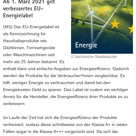
Ab 1. März 2021 gilt
verbessertes EU-
Energielabel
(MS) Das EU-Energielabel ist
als Kennzeichnung für
Haushaltsprodukte wie
Glühbirnen, Fernsehgeräte
oder Waschmaschinen seit
© Sächsische Staatskanzlei
mehr als 25 Jahren bekannt. Es
enthält klare und einfache Angaben zur Energieeffizienz. Dadurch
werden die Produkte für die Verbraucher*innen vergleichbar. Es
hilft, weniger Energie zu verbrauchen und damit bei den
Energiekosten Geld zu sparen. Das Label ist zudem ein wichtiger
Anreiz für die Hersteller, die Energieeffizienz ihrer Produkte so zu
verbessern.
Im Laufe der Zeit hat sich die Energieeffizienz der Produkte
verbessert, sodass diese schrittweise von der Klasse A+ in vielen
Fällen sogar in die Klasse A+++ vorgerückt sind. Da sich die