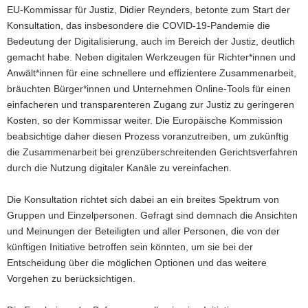
EU-Kommissar für Justiz, Didier Reynders, betonte zum Start der
Konsultation, das insbesondere die COVID-19-Pandemie die
Bedeutung der Digitalisierung, auch im Bereich der Justiz, deutlich
gemacht habe. Neben digitalen Werkzeugen für Richter*innen und
Anwält*innen für eine schnellere und effizientere Zusammenarbeit,
bräuchten Bürger*innen und Unternehmen Online-Tools für einen
einfacheren und transparenteren Zugang zur Justiz zu geringeren
Kosten, so der Kommissar weiter. Die Europäische Kommission
beabsichtige daher diesen Prozess voranzutreiben, um zukünftig
die Zusammenarbeit bei grenzüberschreitenden Gerichtsverfahren
durch die Nutzung digitaler Kanäle zu vereinfachen.
Die Konsultation richtet sich dabei an ein breites Spektrum von
Gruppen und Einzelpersonen. Gefragt sind demnach die Ansichten
und Meinungen der Beteiligten und aller Personen, die von der
künftigen Initiative betroffen sein könnten, um sie bei der
Entscheidung über die möglichen Optionen und das weitere
Vorgehen zu berücksichtigen.