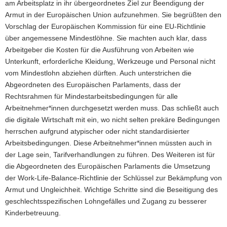
am Arbeitsplatz in ihr übergeordnetes Ziel zur Beendigung der
Armut in der Europäischen Union aufzunehmen. Sie begrüßten den
Vorschlag der Europäischen Kommission für eine EU-Richtlinie
über angemessene Mindestlöhne. Sie machten auch klar, dass
Arbeitgeber die Kosten für die Ausführung von Arbeiten wie
Unterkunft, erforderliche Kleidung, Werkzeuge und Personal nicht
vom Mindestlohn abziehen dürften. Auch unterstrichen die
Abgeordneten des Europäischen Parlaments, dass der
Rechtsrahmen für Mindestarbeitsbedingungen für alle
Arbeitnehmer*innen durchgesetzt werden muss. Das schließt auch
die digitale Wirtschaft mit ein, wo nicht selten prekäre Bedingungen
herrschen aufgrund atypischer oder nicht standardisierter
Arbeitsbedingungen. Diese Arbeitnehmer*innen müssten auch in
der Lage sein, Tarifverhandlungen zu führen. Des Weiteren ist für
die Abgeordneten des Europäischen Parlaments die Umsetzung
der Work-Life-Balance-Richtlinie der Schlüssel zur Bekämpfung von
Armut und Ungleichheit. Wichtige Schritte sind die Beseitigung des
geschlechtsspezifischen Lohngefälles und Zugang zu besserer
Kinderbetreuung.