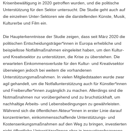
Krisenbewältigung in 2020 getroffen wurden, und die politische
Unterstützung für den Sektor untersucht. Die Studie geht auch auf
die einzelnen Unter-Sektoren wie die darstellenden Künste, Musik,
Kulturerbe und Film ein.
Die Haupterkenntnisse der Studie zeigen, dass seit März 2020 die
politischen Entscheidungsträger*innen in Europa erhebliche und
beispiellose Notfallmaßnahmen eingeleitet haben, um den Kultur-
und Kreativsektor zu unterstützen, die Krise zu überstehen. Die
erwarteten Einkommensverluste für den Kultur- und Kreativsektor
überwiegen jedoch bei weitem die vorhandenen
Unterstützungsmaßnahmen. In vielen Mitgliedstaaten wurde zwar
agil gehandelt, um die Notfallunterstützung auch für Künstler*innen
und Freiberufler*innen zugänglich zu machen. Allerdings sind die
Notmaßnahmen nur vorübergehend und zu bruchstückhaft, um
nachhaltige Arbeits- und Lebensbedingungen zu gewährleisten.
Während sich die öffentlichen Akteur*innen in erster Linie darauf
konzentrierten, einkommensschaffende Unterstützungs- und
Kostensenkungsmaßnahmen auf den Weg zu bringen, investierten
nicht-öffentliche Unterstützer*innen eher in innovationsbezogene