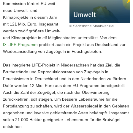
Kommission fördert EU-weit
neue Umwelt- und
Klimaprojekte in diesem Jahr
mit 121 Mio. Euro. Insgesamt
© Sächsische Staatskanzlei
werden zwölf größere Umwelt-
und Klimaprojekte in elf Mitgliedstaaten unterstützt. Von dem
LIFE-Programm
profitiert auch ein Projekt aus Deutschland zur
Wiederansiedlung von Zugvögeln in Feuchtgebieten.
Das integrierte LIFE-Projekt in Niedersachsen hat das Ziel, die
Brutbestände und Reproduktionsraten von Zugvögeln in
Feuchtwiesen in Deutschland und in den Niederlanden zu fördern.
Dafür werden 12 Mio. Euro aus dem EU-Programm bereitgestellt.
Auch die Zahl der Zugvögel, die nach der Überwinterung
zurückkehren, soll steigen. Um bessere Lebensräume für die
Fortpflanzung zu schaffen, wird der Wasserspiegel in den Gebieten
angehoben und invasive gebietsfremde Arten bekämpft. Insgesamt
sollen 21.000 Hektar geeigneter Lebensraum für die Brutvögel
entstehen.