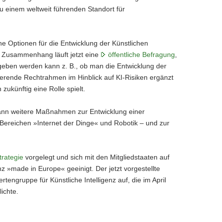
u einem weltweit führenden Standort für
che Optionen für die Entwicklung der Künstlichen
m Zusammenhang läuft jetzt eine
öffentliche Befragung
,
geben werden kann z. B., ob man die Entwicklung der
tierende Rechtrahmen im Hinblick auf KI-Risiken ergänzt
ukünftig eine Rolle spielt.
dann weitere Maßnahmen zur Entwicklung einer
 Bereichen »Internet der Dinge« und Robotik – und zur
trategie
vorgelegt und sich mit den Mitgliedstaaten auf
z »made in Europe« geeinigt. Der jetzt vorgestellte
tengruppe für Künstliche Intelligenz auf, die im April
lichte.