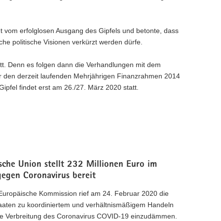
 vom erfolglosen Ausgang des Gipfels und betonte, dass
he politische Visionen verkürzt werden dürfe.
ritt. Denn es folgen dann die Verhandlungen mit dem
den derzeit laufenden Mehrjährigen Finanzrahmen 2014
pfel findet erst am 26./27. März 2020 statt.
sche Union stellt 232 Millionen Euro im
egen Coronavirus bereit
Europäische Kommission rief am 24. Februar 2020 die
taaten zu koordiniertem und verhältnismäßigem Handeln
ie Verbreitung des Coronavirus COVID-19 einzudämmen.