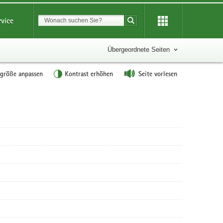
Suchbegriff
rvice
Suche starten
Übergeordnete Seiten
tgröße anpassen
Kontrast erhöhen
Seite vorlesen