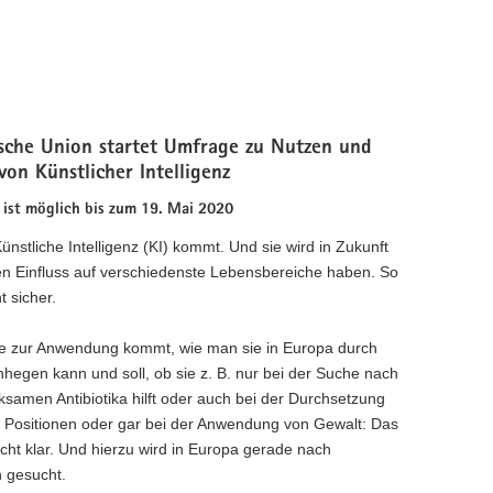
sche Union startet Umfrage zu Nutzen und
von Künstlicher Intelligenz
 ist möglich bis zum 19. Mai 2020
ünstliche Intelligenz (KI) kommt. Und sie wird in Zukunft
en Einfluss auf verschiedenste Lebensbereiche haben. So
t sicher.
ie zur Anwendung kommt, wie man sie in Europa durch
nhegen kann und soll, ob sie z. B. nur bei der Suche nach
ksamen Antibiotika hilft oder auch bei der Durchsetzung
er Positionen oder gar bei der Anwendung von Gewalt: Das
icht klar. Und hierzu wird in Europa gerade nach
n gesucht.