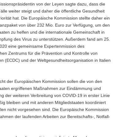
sionspräsidentin von der Leyen sagte dazu, dass die
älle weiter steigt und daher die öffentliche Gesundheit
iorität hat. Die Europäische Kommission stellte daher ein
anzpaket von über 232 Mio. Euro zur Verfügung, um den
aaten zu helfen und die internationale Gemeinschaft in
pfung des Virus zu unterstützen. Außerdem fand am 25.
020 eine gemeinsame Expertenmission des
hen Zentrums für die Prävention und Kontrolle von
en (ECDC) und der Weltgesundheitsorganisation in Italien
cht der Europäischen Kommission sollen die von den
taaten ergriffenen Maßnahmen zur Eindämmung und
g der weiteren Verbreitung von COVID-19 in erster Linie
g bleiben und mit anderen Mitgliedstaaten koordiniert
len nicht vorgesehen sind. Die Europäische Kommission
Rahmen der laufenden Arbeiten zur Bereitschafts-, Notfall-