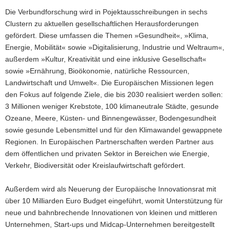
Die Verbundforschung wird in Pojektausschreibungen in sechs
Clustern zu aktuellen gesellschaftlichen Herausforderungen
gefördert. Diese umfassen die Themen »Gesundheit«, »Klima,
Energie, Mobilität« sowie »Digitalisierung, Industrie und Weltraum«,
außerdem »Kultur, Kreativität und eine inklusive Gesellschaft«
sowie »Ernährung, Bioökonomie, natürliche Ressourcen,
Landwirtschaft und Umwelt«. Die Europäischen Missionen legen
den Fokus auf folgende Ziele, die bis 2030 realisiert werden sollen:
3 Millionen weniger Krebstote, 100 klimaneutrale Städte, gesunde
Ozeane, Meere, Küsten- und Binnengewässer, Bodengesundheit
sowie gesunde Lebensmittel und für den Klimawandel gewappnete
Regionen. In Europäischen Partnerschaften werden Partner aus
dem öffentlichen und privaten Sektor in Bereichen wie Energie,
Verkehr, Biodiversität oder Kreislaufwirtschaft gefördert.
Außerdem wird als Neuerung der Europäische Innovationsrat mit
über 10 Milliarden Euro Budget eingeführt, womit Unterstützung für
neue und bahnbrechende Innovationen von kleinen und mittleren
Unternehmen, Start-ups und Midcap-Unternehmen bereitgestellt