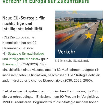
Verkehr in Europa auf Zukunftskurs
Neue EU-Strategie für
nachhaltige und
intelligente Mobilität
(CL) Die Europäische
Kommission hat am 09.
Dezember 2020 ihre
»
Strategie für nachhaltige
und intelligente Mobilität
« (plus
© Sächsische Staatskanzlei
Anhang
) (KOM(2020) 789)
einschließlich eines Aktionsplans mit 82 Maßnahmen, aufgeteilt in
insgesamt zehn Leitinitiativen, beschlossen. Die Strategie definiert
zudem drei zu erreichende Etappenziele (2030, 2035, 2050).
Ziel ist es nach Angaben der Europäischen Kommission, bis 2050
die verkehrsbedingten Emissionen um 90 Prozent im Vergleich zu
1990 zu reduzieren. Begründet wird die Strategie mit dem hohen