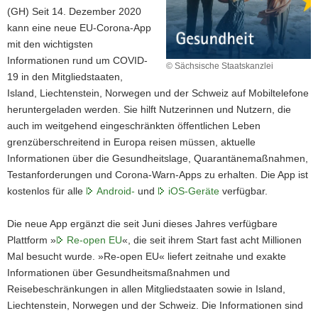
(GH) Seit 14. Dezember 2020
kann eine neue EU-Corona-App
mit den wichtigsten
Informationen rund um COVID-
© Sächsische Staatskanzlei
19 in den Mitgliedstaaten,
Island, Liechtenstein, Norwegen und der Schweiz auf Mobiltelefone
heruntergeladen werden. Sie hilft Nutzerinnen und Nutzern, die
auch im weitgehend eingeschränkten öffentlichen Leben
grenzüberschreitend in Europa reisen müssen, aktuelle
Informationen über die Gesundheitslage, Quarantänemaßnahmen,
Testanforderungen und Corona-Warn-Apps zu erhalten. Die App ist
kostenlos für alle
Android-
und
iOS-Geräte
verfügbar.
Die neue App ergänzt die seit Juni dieses Jahres verfügbare
Plattform »
Re-open EU
«, die seit ihrem Start fast acht Millionen
Mal besucht wurde. »Re-open EU« liefert zeitnahe und exakte
Informationen über Gesundheitsmaßnahmen und
Reisebeschränkungen in allen Mitgliedstaaten sowie in Island,
Liechtenstein, Norwegen und der Schweiz. Die Informationen sind