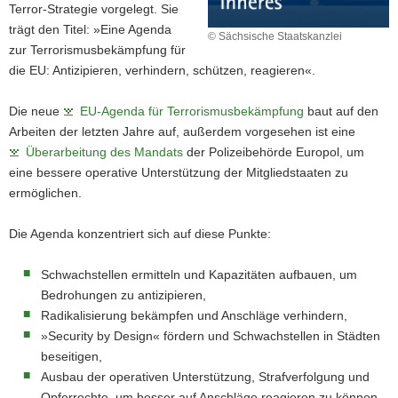
Terror-Strategie vorgelegt. Sie
trägt den Titel: »Eine Agenda
© Sächsische Staatskanzlei
zur Terrorismusbekämpfung für
die EU: Antizipieren, verhindern, schützen, reagieren«.
Die neue
EU-Agenda für Terrorismusbekämpfung
baut auf den
Arbeiten der letzten Jahre auf, außerdem vorgesehen ist eine
Überarbeitung des Mandats
der Polizeibehörde Europol, um
eine bessere operative Unterstützung der Mitgliedstaaten zu
ermöglichen.
Die Agenda konzentriert sich auf diese Punkte:
Schwachstellen ermitteln und Kapazitäten aufbauen, um
Bedrohungen zu antizipieren,
Radikalisierung bekämpfen und Anschläge verhindern,
»Security by Design« fördern und Schwachstellen in Städten
beseitigen,
Ausbau der operativen Unterstützung, Strafverfolgung und
Opferrechte, um besser auf Anschläge reagieren zu können