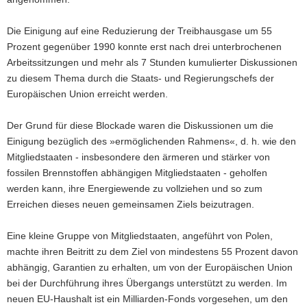
Die Einigung auf eine Reduzierung der Treibhausgase um 55
Prozent gegenüber 1990 konnte erst nach drei unterbrochenen
Arbeitssitzungen und mehr als 7 Stunden kumulierter Diskussionen
zu diesem Thema durch die Staats- und Regierungschefs der
Europäischen Union erreicht werden.
Der Grund für diese Blockade waren die Diskussionen um die
Einigung bezüglich des »ermöglichenden Rahmens«, d. h. wie den
Mitgliedstaaten - insbesondere den ärmeren und stärker von
fossilen Brennstoffen abhängigen Mitgliedstaaten - geholfen
werden kann, ihre Energiewende zu vollziehen und so zum
Erreichen dieses neuen gemeinsamen Ziels beizutragen.
Eine kleine Gruppe von Mitgliedstaaten, angeführt von Polen,
machte ihren Beitritt zu dem Ziel von mindestens 55 Prozent davon
abhängig, Garantien zu erhalten, um von der Europäischen Union
bei der Durchführung ihres Übergangs unterstützt zu werden. Im
neuen EU-Haushalt ist ein Milliarden-Fonds vorgesehen, um den