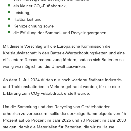
ein kleiner CO
-Fußabdruck,
2
Leistung,
Haltbarkeit und
Kennzeichnung sowie
die Erfüllung der Sammel- und Recyclingvorgaben.
Mit diesem Vorschlag will die Europäische Kommission die
Kreislaufwirtschaft in den Batterie-Wertschöpfungsketten und eine
effizientere Ressourcennutzung fördern, sodass sich Batterien so
wenig wie möglich auf die Umwelt auswirken.
Ab dem 1. Juli 2024 dürfen nur noch wiederaufladbare Industrie-
und Traktionsbatterien in Verkehr gebracht werden, für die eine
Erklärung zum CO
-Fußabdruck erstellt wurde.
2
Um die Sammlung und das Recycling von Gerätebatterien
erheblich zu verbessern, sollte die derzeitige Sammelquote von 45
Prozent auf 65 Prozent im Jahr 2025 und 70 Prozent im Jahr 2030
steigen, damit die Materialien für Batterien, die wir zu Hause