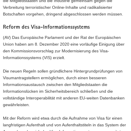
die Mitgliedstaaten und die Industrie gemeinsam gegen die
Verbreitung terroristischer Online-Inhalte und radikalisierter
Botschaften vorgehen, dringend abgeschlossen werden müssen.
Reform des Visa-Informationssystems
(AV) Das Europäische Parlament und der Rat der Europäischen
Union haben am 8. Dezember 2020 eine vorläufige Einigung über
den Kommissionsvorschlag zur Modernisierung des Visa-
Informationssystems (VIS) erzielt.
Die neuen Regeln sollen gründlichere Hintergrundprüfungen von
Visumantragstellern ermöglichen, durch einen besseren
Informationsaustausch zwischen den Mitgliedstaaten die
Informationslücken im Sicherheitsbereich schließen und die
vollständige Interoperabilität mit anderen EU-weiten Datenbanken
gewährleisten.
Mit der Reform wird etwa durch die Aufnahme von Visa für einen
langfristigen Aufenthalt und von Aufenthaltstiteln in das System der