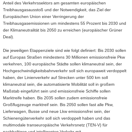
Anteil des Verkehrssektors am gesamten europäischen
Treibhausgasausstoß und der Notwendigkeit, das Ziel der
Europäischen Union einer Verringerung der
Treibhausgasemissionen um mindestens 55 Prozent bis 2030 und
der Klimaneutralität bis 2050 zu erreichen (europäischer Grüner
Deal).
Die jeweiligen Etappenziele sind wie folgt definiert: Bis 2030 sollen
auf Europas Straßen mindestens 30 Millionen emissionsfreie Pkw
verkehren, 100 europäische Städte sollen klimaneutral sein, der
Hochgeschwindigkeitsbahnverkehr soll sich europaweit verdoppelt
haben, der Linienverkehr auf Strecken unter 500 km soll
klimaneutral sein, die automatisierte Mobilität soll in großem
Maßstab eingeführt sein und emissionsfreie Schiffe sollen
Marktreife haben. Bis 2035 sollen zudem emissionsfreie
Großflugzeuge marktreif sein. Bis 2050 sollen fast alle Pkw,
Lieferwagen, Busse und neue Lkw emissionsfrei sein, der
Schienengüterverkehr soll sich verdoppelt haben und das
multimodale transeuropäische Verkehrsnetz (TEN-V) für
nachhaltigen und intelligenten Verkehr mit