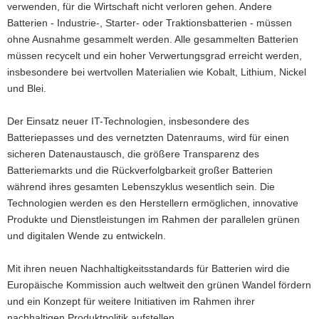
verwenden, für die Wirtschaft nicht verloren gehen. Andere
Batterien - Industrie-, Starter- oder Traktionsbatterien - müssen
ohne Ausnahme gesammelt werden. Alle gesammelten Batterien
müssen recycelt und ein hoher Verwertungsgrad erreicht werden,
insbesondere bei wertvollen Materialien wie Kobalt, Lithium, Nickel
und Blei.
Der Einsatz neuer IT-Technologien, insbesondere des
Batteriepasses und des vernetzten Datenraums, wird für einen
sicheren Datenaustausch, die größere Transparenz des
Batteriemarkts und die Rückverfolgbarkeit großer Batterien
während ihres gesamten Lebenszyklus wesentlich sein. Die
Technologien werden es den Herstellern ermöglichen, innovative
Produkte und Dienstleistungen im Rahmen der parallelen grünen
und digitalen Wende zu entwickeln.
Mit ihren neuen Nachhaltigkeitsstandards für Batterien wird die
Europäische Kommission auch weltweit den grünen Wandel fördern
und ein Konzept für weitere Initiativen im Rahmen ihrer
nachhaltigen Produktpolitik aufstellen.