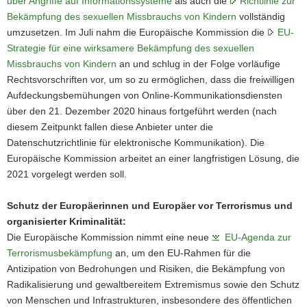
über Angriffe auf Informationssysteme
als auch die
Richtlinie zur
Bekämpfung des sexuellen Missbrauchs von Kindern
vollständig
umzusetzen. Im Juli nahm die Europäische Kommission die
EU-
Strategie für eine wirksamere Bekämpfung des sexuellen
Missbrauchs von Kindern
an und schlug in der Folge vorläufige
Rechtsvorschriften vor, um so zu ermöglichen, dass die freiwilligen
Aufdeckungsbemühungen von Online-Kommunikationsdiensten
über den 21. Dezember 2020 hinaus fortgeführt werden (nach
diesem Zeitpunkt fallen diese Anbieter unter die
Datenschutzrichtlinie für elektronische Kommunikation). Die
Europäische Kommission arbeitet an einer langfristigen Lösung, die
2021 vorgelegt werden soll.
Schutz der Europäerinnen und Europäer vor Terrorismus und
organisierter Kriminalität:
Die Europäische Kommission nimmt eine neue
EU-Agenda zur
Terrorismusbekämpfung
an, um den EU-Rahmen für die
Antizipation von Bedrohungen und Risiken, die Bekämpfung von
Radikalisierung und gewaltbereitem Extremismus sowie den Schutz
von Menschen und Infrastrukturen, insbesondere des öffentlichen