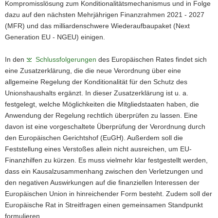
Kompromisslösung zum Konditionalitätsmechanismus und in Folge
dazu auf den nächsten Mehrjährigen Finanzrahmen 2021 - 2027
(MFR) und das milliardenschwere Wiederaufbaupaket (Next
Generation EU - NGEU) einigen.
In den
Schlussfolgerungen
des Europäischen Rates findet sich
eine Zusatzerklärung, die die neue Verordnung über eine
allgemeine Regelung der Konditionalität für den Schutz des
Unionshaushalts ergänzt. In dieser Zusatzerklärung ist u. a.
festgelegt, welche Möglichkeiten die Mitgliedstaaten haben, die
Anwendung der Regelung rechtlich überprüfen zu lassen. Eine
davon ist eine vorgeschaltete Überprüfung der Verordnung durch
den Europäischen Gerichtshof (EuGH). Außerdem soll die
Feststellung eines Verstoßes allein nicht ausreichen, um EU-
Finanzhilfen zu kürzen. Es muss vielmehr klar festgestellt werden,
dass ein Kausalzusammenhang zwischen den Verletzungen und
den negativen Auswirkungen auf die finanziellen Interessen der
Europäischen Union in hinreichender Form besteht. Zudem soll der
Europäische Rat in Streitfragen einen gemeinsamen Standpunkt
formulieren.