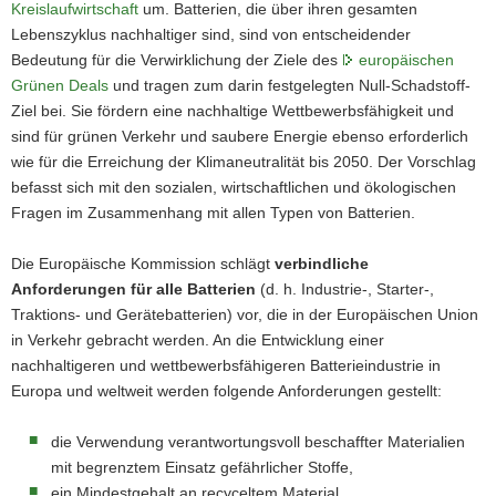
Kreislaufwirtschaft
um. Batterien, die über ihren gesamten
Lebenszyklus nachhaltiger sind, sind von entscheidender
Bedeutung für die Verwirklichung der Ziele des
europäischen
Grünen Deals
und tragen zum darin festgelegten Null-Schadstoff-
Ziel bei. Sie fördern eine nachhaltige Wettbewerbsfähigkeit und
sind für grünen Verkehr und saubere Energie ebenso erforderlich
wie für die Erreichung der Klimaneutralität bis 2050. Der Vorschlag
befasst sich mit den sozialen, wirtschaftlichen und ökologischen
Fragen im Zusammenhang mit allen Typen von Batterien.
Die Europäische Kommission schlägt
verbindliche
Anforderungen für alle Batterien
(d. h. Industrie-, Starter-,
Traktions- und Gerätebatterien) vor, die in der Europäischen Union
in Verkehr gebracht werden. An die Entwicklung einer
nachhaltigeren und wettbewerbsfähigeren Batterieindustrie in
Europa und weltweit werden folgende Anforderungen gestellt:
die Verwendung verantwortungsvoll beschaffter Materialien
mit begrenztem Einsatz gefährlicher Stoffe,
ein Mindestgehalt an recyceltem Material,