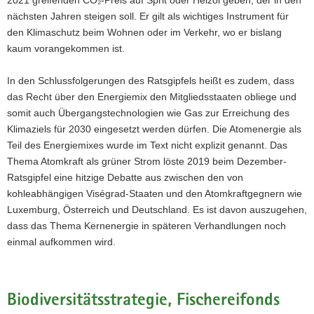
nächsten Jahren steigen soll. Er gilt als wichtiges Instrument für
den Klimaschutz beim Wohnen oder im Verkehr, wo er bislang
kaum vorangekommen ist.
In den Schlussfolgerungen des Ratsgipfels heißt es zudem, dass
das Recht über den Energiemix den Mitgliedsstaaten obliege und
somit auch Übergangstechnologien wie Gas zur Erreichung des
Klimaziels für 2030 eingesetzt werden dürfen. Die Atomenergie als
Teil des Energiemixes wurde im Text nicht explizit genannt. Das
Thema Atomkraft als grüner Strom löste 2019 beim Dezember-
Ratsgipfel eine hitzige Debatte aus zwischen den von
kohleabhängigen Viségrad-Staaten und den Atomkraftgegnern wie
Luxemburg, Österreich und Deutschland. Es ist davon auszugehen,
dass das Thema Kernenergie in späteren Verhandlungen noch
einmal aufkommen wird.
Biodiversitätsstrategie, Fischereifonds