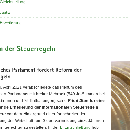
Gleichstellung
Justiz
 Erweiterung
m der Steuerregeln
sches Parlament fordert Reform der
egeln
9. April 2021 verabschiedete das Plenum des
hen Parlaments mit breiter Mehrheit (549 Ja-Stimmen bei
timmen und 75 Enthaltungen) seine
Prioritäten für eine
nde Erneuerung der internationalen Steuerregeln
,
ere vor dem Hintergrund einer fortschreitenden
ierung der Wirtschaft, um Steuervermeidung einzudämmen
n gerechter zu gestalten. In der
Entschließung
hob