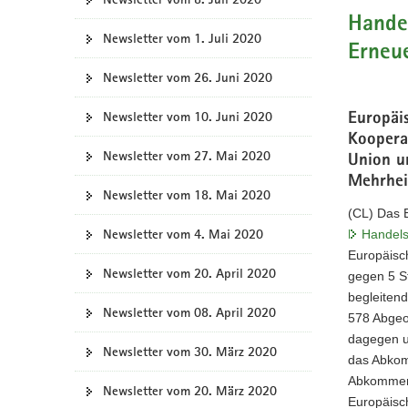
Hande
Newsletter vom 1. Juli 2020
Erneu
Newsletter vom 26. Juni 2020
Newsletter vom 10. Juni 2020
Europäi
Koopera
Newsletter vom 27. Mai 2020
Union u
Mehrhei
Newsletter vom 18. Mai 2020
(CL) Das 
Newsletter vom 4. Mai 2020
Handel
Europäisc
Newsletter vom 20. April 2020
gegen 5 S
begleitend
Newsletter vom 08. April 2020
578 Abgeo
dagegen un
Newsletter vom 30. März 2020
das Abkom
Abkommens
Newsletter vom 20. März 2020
Europäisc