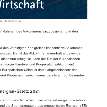
e Staatskanzlei
 im Rahmen des Abkommens einzubeziehen und den
.
d des Vereinigten Königreichs konsentierte Abkommen
setzt worden. Damit das Abkommen dauerhaft angewendet
iese nun erfolgt ist, kann der Rat der Europäischen
en sowie Handels- und Kooperationsabkommen)
er Europäischen Union ist damit abgeschlossen; das
s- und Kooperationsabkommens bereits am 30. Dezember
Energien-Gesetz 2021
Änderung des deutschen Erneuerbare-Energien-Gesetzes
hland die Stromerzeugung aus erneuerbaren Energien (EE)