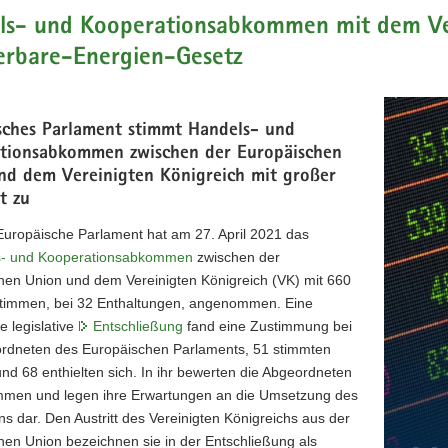
ls- und Kooperationsabkommen mit dem Ver
erbare-Energien-Gesetz
sches Parlament stimmt Handels- und
tionsabkommen zwischen der Europäischen
nd dem Vereinigten Königreich mit großer
t zu
Europäische Parlament hat am 27. April 2021 das
s- und Kooperationsabkommen
zwischen der
hen Union und dem Vereinigten Königreich (VK) mit 660
timmen, bei 32 Enthaltungen, angenommen. Eine
e legislative
Entschließung
fand eine Zustimmung bei
rdneten des Europäischen Parlaments, 51 stimmten
d 68 enthielten sich. In ihr bewerten die Abgeordneten
men und legen ihre Erwartungen an die Umsetzung des
 dar. Den Austritt des Vereinigten Königreichs aus der
hen Union bezeichnen sie in der Entschließung als