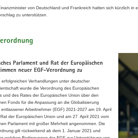
inanzminister von Deutschland und Frankreich hatten sich kürzlich in 
rschlag zu unterstützen.
erordnung
sches Parlament und Rat der Europäischen
timmen neuer EGF-Verordnung zu
 erfolgreichen Verhandlungen unter deutscher
dentschaft wurde die Verordnung des Europäischen
s und des Rates der Europäischen Union über den
hen Fonds für die Anpassung an die Globalisierung
 entlassener Arbeitnehmer (EGF) 2021-2027 am 19. April
Rat der Europäischen Union und am 27. April 2021 vom
hen Parlament mit großer Mehrheit angenommen. Die
rdnung gilt rückwirkend ab dem 1. Januar 2021 und
nter welchen Bedingungen der EGF zur Unterstützung von