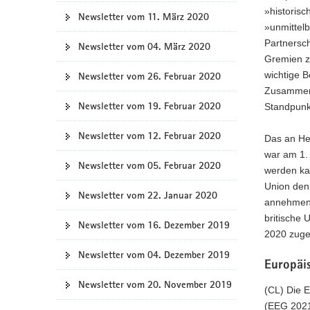
»historis
Newsletter vom 11. März 2020
»unmittel
Partnersc
Newsletter vom 04. März 2020
Gremien z
wichtige 
Newsletter vom 26. Februar 2020
Zusammenh
Newsletter vom 19. Februar 2020
Standpunk
Newsletter vom 12. Februar 2020
Das an He
war am 1. 
Newsletter vom 05. Februar 2020
werden kan
Union den
Newsletter vom 22. Januar 2020
annehmen, 
britische
Newsletter vom 16. Dezember 2019
2020 zuge
Newsletter vom 04. Dezember 2019
Europäi
Newsletter vom 20. November 2019
(CL) Die 
(EEG 2021