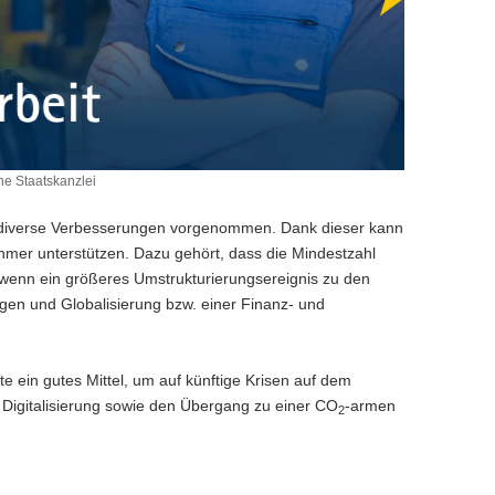
e Staatskanzlei
n diverse Verbesserungen vorgenommen. Dank dieser kann
hmer unterstützen. Dazu gehört, dass die Mindestzahl
 wenn ein größeres Umstrukturierungsereignis zu den
n und Globalisierung bzw. einer Finanz- und
te ein gutes Mittel, um auf künftige Krisen auf dem
 Digitalisierung sowie den Übergang zu einer CO
-armen
2