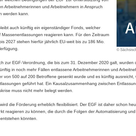
en Arbeitnehmerinnen und Arbeitnehmern in Anspruch
 werden kann.
eibt auch künftig ein eigenständiger Fonds, welcher
auf Massenentlassungen reagieren kann. Für den Zeitraum
is 2027 stehen hierfür jährlich EU-weit bis zu 186 Mio.
Verfügung.
© Sächsisch
ich zur EGF-Verordnung, die bis zum 31. Dezember 2020 galt, wurde
ünftig in noch mehr Fällen entlassene Arbeitnehmerinnen und Arbeitne
r von 500 auf 200 Betroffene gesenkt wurde und es künftig ausreicht,
lassungen geführt hat. Ein Kausalzusammenhang zwischen Entlassunge
skrise muss nicht mehr belegt werden.
wird die Förderung erheblich flexibilisiert. Der EGF ist daher schon heu
kt reagieren zu können, die durch die Folgen der Automatisierung und
 entstehen könnten.