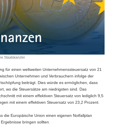
e Staatskanzlei
g für einen weltweiten Unternehmenssteuersatz von 21
 zwischen Unternehmen und Verbrauchern infolge der
ertschöpfung beiträgt. Dies würde es ermöglichen, dass
ort, wo die Steuersätze am niedrigsten sind. Das
schnitt mit einem effektiven Steuersatz von lediglich 9,5
gen mit einem effektiven Steuersatz von 23,2 Prozent.
s die Europäische Union einen eigenen Notfallplan
 Ergebnisse bringen sollten.