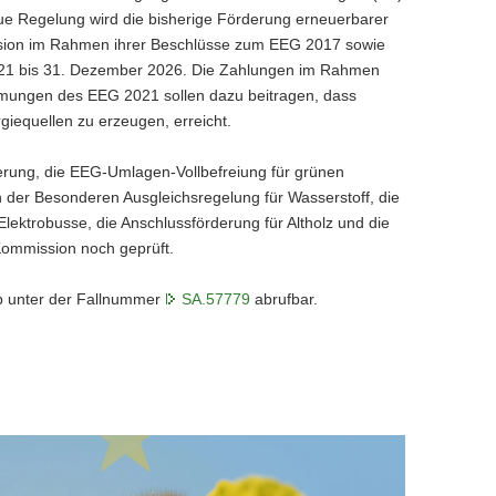
e Regelung wird die bisherige Förderung erneuerbarer
sion im Rahmen ihrer Beschlüsse zum EEG 2017 sowie
2021 bis 31. Dezember 2026. Die Zahlungen im Rahmen
mmungen des EEG 2021 sollen dazu beitragen, dass
iequellen zu erzeugen, erreicht.
rung, die EEG-Umlagen-Vollbefreiung für grünen
 der Besonderen Ausgleichsregelung für Wasserstoff, die
lektrobusse, die Anschlussförderung für Altholz und die
Kommission noch geprüft.
rb unter der Fallnummer
SA.57779
abrufbar.