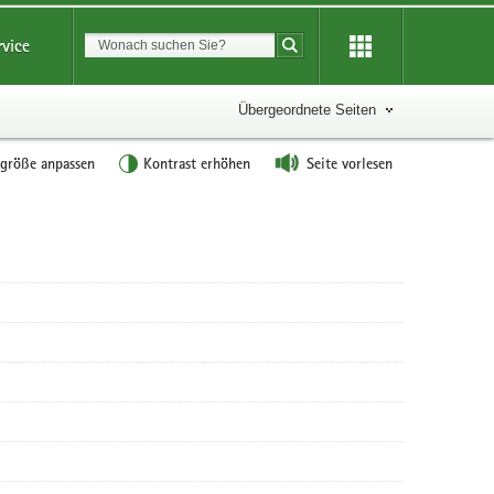
Suchbegriff
rvice
Suche starten
Übergeordnete Seiten
tgröße anpassen
Kontrast erhöhen
Seite vorlesen