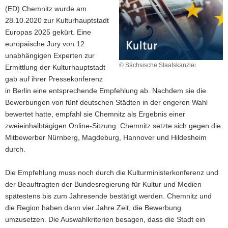
(ED) Chemnitz wurde am
28.10.2020 zur Kulturhauptstadt
Europas 2025 gekürt. Eine
europäische Jury von 12
unabhängigen Experten zur
© Sächsische Staatskanzlei
Ermittlung der Kulturhauptstadt
gab auf ihrer Pressekonferenz
in Berlin eine entsprechende Empfehlung ab. Nachdem sie die
Bewerbungen von fünf deutschen Städten in der engeren Wahl
bewertet hatte, empfahl sie Chemnitz als Ergebnis einer
zweieinhalbtägigen Online-Sitzung. Chemnitz setzte sich gegen die
Mitbewerber Nürnberg, Magdeburg, Hannover und Hildesheim
durch.
Die Empfehlung muss noch durch die Kulturministerkonferenz und
der Beauftragten der Bundesregierung für Kultur und Medien
spätestens bis zum Jahresende bestätigt werden. Chemnitz und
die Region haben dann vier Jahre Zeit, die Bewerbung
umzusetzen. Die Auswahlkriterien besagen, dass die Stadt ein