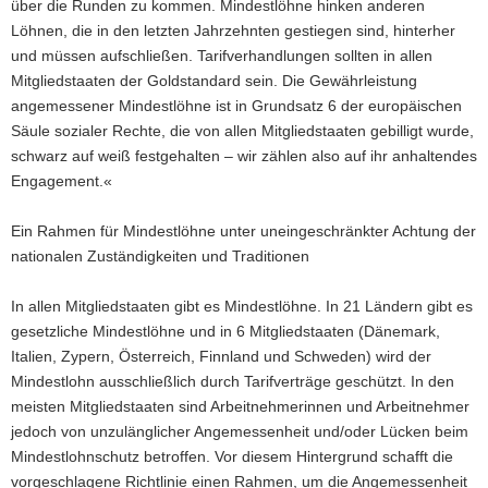
über die Runden zu kommen. Mindestlöhne hinken anderen
Löhnen, die in den letzten Jahrzehnten gestiegen sind, hinterher
und müssen aufschließen. Tarifverhandlungen sollten in allen
Mitgliedstaaten der Goldstandard sein. Die Gewährleistung
angemessener Mindestlöhne ist in Grundsatz 6 der europäischen
Säule sozialer Rechte, die von allen Mitgliedstaaten gebilligt wurde,
schwarz auf weiß festgehalten – wir zählen also auf ihr anhaltendes
Engagement.«
Ein Rahmen für Mindestlöhne unter uneingeschränkter Achtung der
nationalen Zuständigkeiten und Traditionen
In allen Mitgliedstaaten gibt es Mindestlöhne. In 21 Ländern gibt es
gesetzliche Mindestlöhne und in 6 Mitgliedstaaten (Dänemark,
Italien, Zypern, Österreich, Finnland und Schweden) wird der
Mindestlohn ausschließlich durch Tarifverträge geschützt. In den
meisten Mitgliedstaaten sind Arbeitnehmerinnen und Arbeitnehmer
jedoch von unzulänglicher Angemessenheit und/oder Lücken beim
Mindestlohnschutz betroffen. Vor diesem Hintergrund schafft die
vorgeschlagene Richtlinie einen Rahmen, um die Angemessenheit