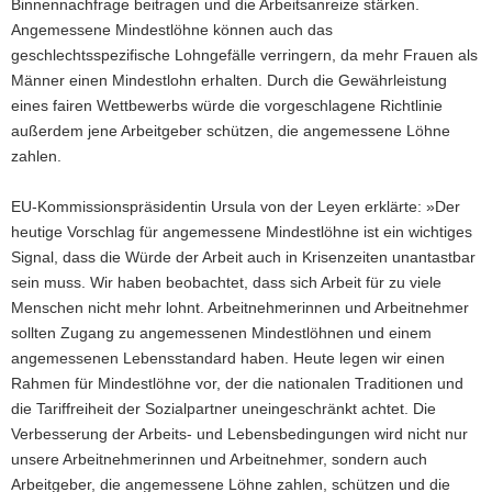
Binnennachfrage beitragen und die Arbeitsanreize stärken.
Angemessene Mindestlöhne können auch das
geschlechtsspezifische Lohngefälle verringern, da mehr Frauen als
Männer einen Mindestlohn erhalten. Durch die Gewährleistung
eines fairen Wettbewerbs würde die vorgeschlagene Richtlinie
außerdem jene Arbeitgeber schützen, die angemessene Löhne
zahlen.
EU-Kommissionspräsidentin Ursula von der Leyen erklärte: »Der
heutige Vorschlag für angemessene Mindestlöhne ist ein wichtiges
Signal, dass die Würde der Arbeit auch in Krisenzeiten unantastbar
sein muss. Wir haben beobachtet, dass sich Arbeit für zu viele
Menschen nicht mehr lohnt. Arbeitnehmerinnen und Arbeitnehmer
sollten Zugang zu angemessenen Mindestlöhnen und einem
angemessenen Lebensstandard haben. Heute legen wir einen
Rahmen für Mindestlöhne vor, der die nationalen Traditionen und
die Tariffreiheit der Sozialpartner uneingeschränkt achtet. Die
Verbesserung der Arbeits- und Lebensbedingungen wird nicht nur
unsere Arbeitnehmerinnen und Arbeitnehmer, sondern auch
Arbeitgeber, die angemessene Löhne zahlen, schützen und die