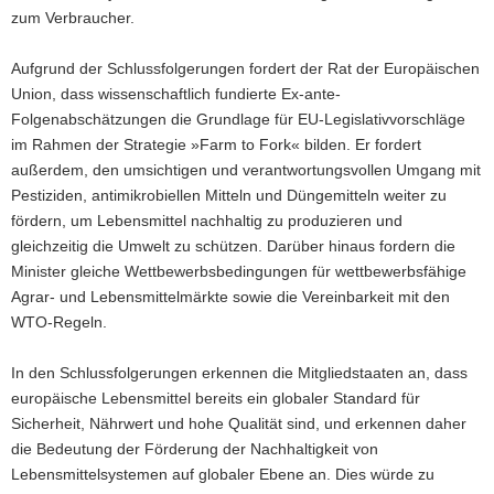
zum Verbraucher.
Aufgrund der Schlussfolgerungen fordert der Rat der Europäischen
Union, dass wissenschaftlich fundierte Ex-ante-
Folgenabschätzungen die Grundlage für EU-Legislativvorschläge
im Rahmen der Strategie »Farm to Fork« bilden. Er fordert
außerdem, den umsichtigen und verantwortungsvollen Umgang mit
Pestiziden, antimikrobiellen Mitteln und Düngemitteln weiter zu
fördern, um Lebensmittel nachhaltig zu produzieren und
gleichzeitig die Umwelt zu schützen. Darüber hinaus fordern die
Minister gleiche Wettbewerbsbedingungen für wettbewerbsfähige
Agrar- und Lebensmittelmärkte sowie die Vereinbarkeit mit den
WTO-Regeln.
In den Schlussfolgerungen erkennen die Mitgliedstaaten an, dass
europäische Lebensmittel bereits ein globaler Standard für
Sicherheit, Nährwert und hohe Qualität sind, und erkennen daher
die Bedeutung der Förderung der Nachhaltigkeit von
Lebensmittelsystemen auf globaler Ebene an. Dies würde zu