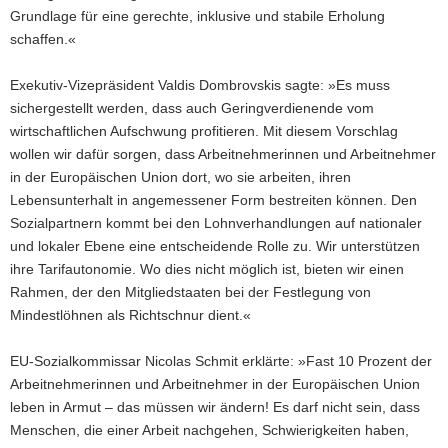
Grundlage für eine gerechte, inklusive und stabile Erholung
schaffen.«
Exekutiv-Vizepräsident Valdis Dombrovskis sagte: »Es muss
sichergestellt werden, dass auch Geringverdienende vom
wirtschaftlichen Aufschwung profitieren. Mit diesem Vorschlag
wollen wir dafür sorgen, dass Arbeitnehmerinnen und Arbeitnehmer
in der Europäischen Union dort, wo sie arbeiten, ihren
Lebensunterhalt in angemessener Form bestreiten können. Den
Sozialpartnern kommt bei den Lohnverhandlungen auf nationaler
und lokaler Ebene eine entscheidende Rolle zu. Wir unterstützen
ihre Tarifautonomie. Wo dies nicht möglich ist, bieten wir einen
Rahmen, der den Mitgliedstaaten bei der Festlegung von
Mindestlöhnen als Richtschnur dient.«
EU-Sozialkommissar Nicolas Schmit erklärte: »Fast 10 Prozent der
Arbeitnehmerinnen und Arbeitnehmer in der Europäischen Union
leben in Armut – das müssen wir ändern! Es darf nicht sein, dass
Menschen, die einer Arbeit nachgehen, Schwierigkeiten haben,