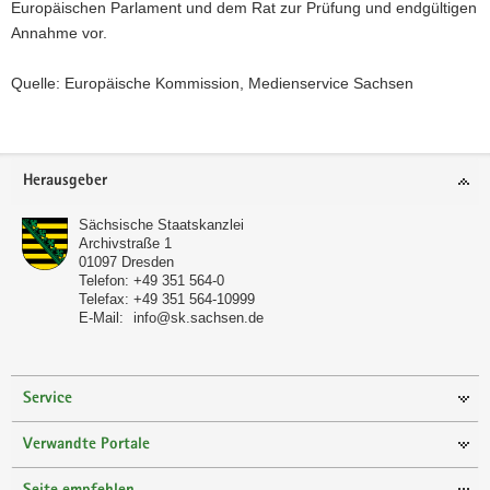
Europäischen Parlament und dem Rat zur Prüfung und endgültigen
Annahme vor.
Quelle: Europäische Kommission, Medienservice Sachsen
Footer-
Herausgeber
Bereich
Sächsische Staatskanzlei
Archivstraße 1
01097
Dresden
Telefon:
+49 351 564-0
Telefax:
+49 351 564-10999
E-Mail:
info@sk.sachsen.de
Service
Verwandte Portale