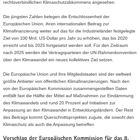
rechtsverbindlichen Klimaschutzabkommens angesehen.
Die jüngsten Zahlen belegen die Entschlossenheit der
Europäischen Union, ihren internationalen Beitrag zur
Klimafinanzierung weiter auf das für die Industrieländer festgelegte
Ziel von 100 Mrd. US-Dollar pro Jahr zu erhöhen, das bis 2020
erreicht und bis 2025 fortgesetzt werden soll. Für den Zeitraum
nach 2025 werden die Vertragsparteien der UN-Rahmenkonvention
über den Klimawandel ein neues kollektives Ziel setzen.
Die Europäische Union und ihre Mitgliedstaaten sind der weltweit
größte Anbieter von öffentlichen Klimafinanzierungen. Nach den
von der Europäischen Kommission zusammengestellten Daten
entfällt fast die Hälfte der Mittel auf Maßnahmen zur Eindämmung
des Klimawandels und rund 20 Prozent auf Initiativen zur
Anpassung an den Klimawandel in Entwicklungsländern. Der Rest
des Beitrags kommt Querschnittsprojekten zugute, die sowohl den
Klimaschutz als auch die Anpassung betreffen.
Vorschlag der Europäischen Kommission für das 8.