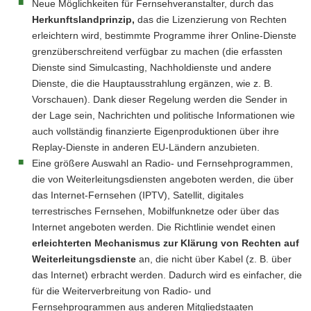
Neue Möglichkeiten für Fernsehveranstalter, durch das
Herkunftslandprinzip,
das die Lizenzierung von Rechten
erleichtern wird, bestimmte Programme ihrer Online-Dienste
grenzüberschreitend verfügbar zu machen (die erfassten
Dienste sind Simulcasting, Nachholdienste und andere
Dienste, die die Hauptausstrahlung ergänzen, wie z. B.
Vorschauen). Dank dieser Regelung werden die Sender in
der Lage sein, Nachrichten und politische Informationen wie
auch vollständig finanzierte Eigenproduktionen über ihre
Replay-Dienste in anderen EU-Ländern anzubieten.
Eine größere Auswahl an Radio- und Fernsehprogrammen,
die von Weiterleitungsdiensten angeboten werden, die über
das Internet-Fernsehen (IPTV), Satellit, digitales
terrestrisches Fernsehen, Mobilfunknetze oder über das
Internet angeboten werden. Die Richtlinie wendet einen
erleichterten Mechanismus zur Klärung von Rechten auf
Weiterleitungsdienste
an, die nicht über Kabel (z. B. über
das Internet) erbracht werden. Dadurch wird es einfacher, die
für die Weiterverbreitung von Radio- und
Fernsehprogrammen aus anderen Mitgliedstaaten