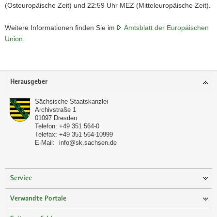
(Osteuropäische Zeit) und 22:59 Uhr MEZ (Mitteleuropäische Zeit).
Weitere Informationen finden Sie im
Amtsblatt der Europäischen
Union
.
Footer-
Herausgeber
Bereich
Sächsische Staatskanzlei
Archivstraße 1
01097
Dresden
Telefon:
+49 351 564-0
Telefax:
+49 351 564-10999
E-Mail:
info@sk.sachsen.de
Service
Verwandte Portale