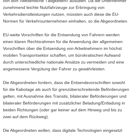
von dort »wesentliche Tätigkeiten« ausüben. Da die Unternehmer
zunehmend leichte Nutzfahrzeuge zur Erbringung von
Verkehrsdienstleistungen nutzen, müssten auch diese die EU-
Normen für Verkehrsunternehmen einhalten, so die Abgeordneten.
EU-weite Vorschriften für die Entsendung von Fahrern werden
einen klaren Rechtsrahmen für die Anwendung der allgemeinen
Vorschriften über die Entsendung von Arbeitnehmern im höchst
mobilen Transportsektor schaffen, um bürokratischen Aufwand
durch unterschiedliche nationale Ansätze zu vermeiden und eine
angemessene Vergütung der Fahrer zu gewährleisten.
Die Abgeordneten fordern, dass die Entsendevorschriften sowohl
für die Kabotage als auch für grenzüberschreitende Beförderungen
gelten, mit Ausnahme des Transits, bilateraler Beförderungen und
bilateraler Beförderungen mit zusätzlicher Beladung/Entladung in
beiden Richtungen (oder gar keiner auf dem Hinweg und bis zu
zwei auf dem Rückweg).
Die Abgeordneten wollen, dass digitale Technologien eingesetzt