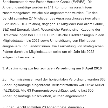
Berichterstatterin war Esther Herranz-Garcia (EVP/ES). Die
Änderungsanträge wurden in 141 Kompromissvorschlägen
zusammengefasst, welche alle angenommen wurden. Für den
Bericht stimmten 27 Mitglieder des Agrarausschusses (vor allem
EVP und ALDE-Fraktion), dagegen 17 Mitglieder (vor allem Grüne,
S&D und Europakritiker). Wesentliche Punkte sind: Kappung der
Direktzahlungen bei 100.000 Euro, Gleiche Direktzahlungen in den
Mitgliedstaaten bis 2027 sowie Unterstützung von Kleinbauern,
Jungbauern und Landwirtinnen. Die Erarbeitung von strategischen
Plänen durch die Mitgliedstaaten sollte um ein Jahr bis 2022
aufgeschoben werden.
3. Abstimmung zur horizontalen Verordnung am 8. April 2019
Zum Kommissionsentwurf der horizontalen Verordnung wurden 863
Änderungsanträge eingebracht. Berichterstatterin war Ulrike Müller
(ALDE/DE). Alle 63 Kompromissvorschläge, welche fast 600
Änderungsanträge einschließen, wurden angenommen.
Für den Bericht stimmten 28 Abgeordnete, dagegen 7