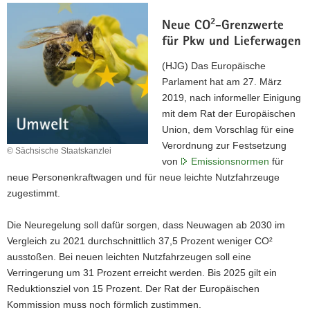
Neue CO²-Grenzwerte
für Pkw und Lieferwagen
(HJG) Das Europäische
Parlament hat am 27. März
2019, nach informeller Einigung
mit dem Rat der Europäischen
Union, dem Vorschlag für eine
Verordnung zur Festsetzung
© Sächsische Staatskanzlei
von
Emissionsnormen
für
neue Personenkraftwagen und für neue leichte Nutzfahrzeuge
zugestimmt.
Die Neuregelung soll dafür sorgen, dass Neuwagen ab 2030 im
Vergleich zu 2021 durchschnittlich 37,5 Prozent weniger CO²
ausstoßen. Bei neuen leichten Nutzfahrzeugen soll eine
Verringerung um 31 Prozent erreicht werden. Bis 2025 gilt ein
Reduktionsziel von 15 Prozent. Der Rat der Europäischen
Kommission muss noch förmlich zustimmen.