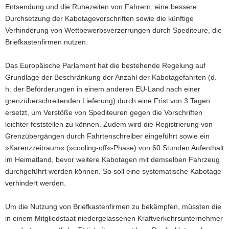
Entsendung und die Ruhezeiten von Fahrern, eine bessere
Durchsetzung der Kabotagevorschriften sowie die künftige
Verhinderung von Wettbewerbsverzerrungen durch Spediteure, die
Briefkastenfirmen nutzen.
Das Europäische Parlament hat die bestehende Regelung auf
Grundlage der Beschränkung der Anzahl der Kabotagefahrten (d.
h. der Beförderungen in einem anderen EU-Land nach einer
grenzüberschreitenden Lieferung) durch eine Frist von 3 Tagen
ersetzt, um Verstöße von Spediteuren gegen die Vorschriften
leichter feststellen zu können. Zudem wird die Registrierung von
Grenzübergängen durch Fahrtenschreiber eingeführt sowie ein
»Karenzzeitraum« (»cooling-off«-Phase) von 60 Stunden Aufenthalt
im Heimatland, bevor weitere Kabotagen mit demselben Fahrzeug
durchgeführt werden können. So soll eine systematische Kabotage
verhindert werden.
Um die Nutzung von Briefkastenfirmen zu bekämpfen, müssten die
in einem Mitgliedstaat niedergelassenen Kraftverkehrsunternehmer