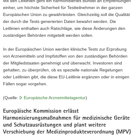
Mit den Leitlinien geht ein harmonisiertes Bündel an Empfehlungen
einher, um höchste Sicherheit für Testteilnehmer in der ganzen
Europäischen Union zu gewährleisten. Gleichzeitig soll die Qualität
der durch die Tests generierten Daten bewahrt werden. Die
Leitlinien enthalten auch Ratschläge, wie diese Änderungen den
zuständigen Behörden mitgeteilt werden sollen.
In der Europäischen Union werden klinische Tests zur Erprobung
von Arzneimitteln und Impfstoffen von den zuständigen Behörden
der Mitgliedstaaten genehmigt und überwacht. Investoren sind
gehalten, zu überprüfen, ob es spezielle nationale Regelungen
oder Leitlinien gibt, die diese EU-Leitlinie ergänzen oder in einigen
Fällen sogar vorgehen.
(Quelle:
Europäische Arzneimittelagentur
)
Europäische Kommission erlässt
Harmonisierungsmaßnahmen für medizinische Geräte
und Schutzausrüstungen und plant weitere
Verschiebung der Medizinprodukteverordnung (MPV)