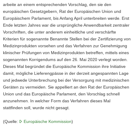
arbeite an einem entsprechenden Vorschlag, den sie den
europäischen Gesetzgebern, Rat der Europäischen Union und
Europäischem Parlament, bis Anfang April unterbreiten werde. Erst
Ende letzten Jahres war die ursprüngliche Anwendbarkeit zentraler
Vorschriften, die unter anderem einheitliche und verschärfte
Kriterien für sogenannte Benannte Stellen bei der Zertifizierung von
Medizinprodukten vorsehen und das Verfahren zur Genehmigung
klinischer Prüfungen von Medizinprodukten betreffen, mittels eines
sogenannten Korrigendums auf den 26. Mai 2020 verlegt worden.
Dieses Mal begründet die Europäische Kommission ihre Initiative
damit, mögliche Lieferengpässe in der derzeit angespannten Lage
und jedwede Unterbrechung bei der Versorgung mit medizinischen
Geräten zu vermeiden. Sie appelliert an den Rat der Europäischen
Union und das Europäische Parlament, den Vorschlag schnell
anzunehmen. In welcher Form das Verfahren dieses Mal
stattfinden soll, wurde nicht gesagt.
(Quelle:
Europäische Kommission
)