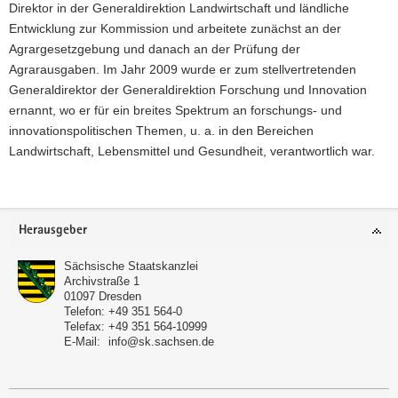
Direktor in der Generaldirektion Landwirtschaft und ländliche
Entwicklung zur Kommission und arbeitete zunächst an der
Agrargesetzgebung und danach an der Prüfung der
Agrarausgaben. Im Jahr 2009 wurde er zum stellvertretenden
Generaldirektor der Generaldirektion Forschung und Innovation
ernannt, wo er für ein breites Spektrum an forschungs- und
innovationspolitischen Themen, u. a. in den Bereichen
Landwirtschaft, Lebensmittel und Gesundheit, verantwortlich war.
Footer-
Herausgeber
Bereich
Sächsische Staatskanzlei
Archivstraße 1
01097
Dresden
Telefon:
+49 351 564-0
Telefax:
+49 351 564-10999
E-Mail:
info@sk.sachsen.de