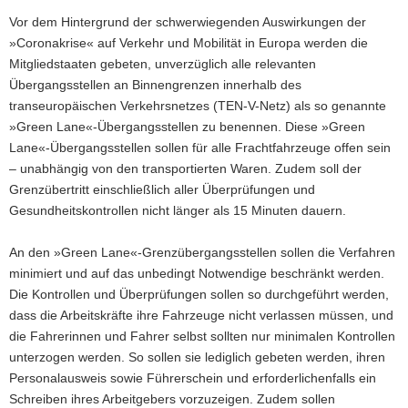
Vor dem Hintergrund der schwerwiegenden Auswirkungen der
»Coronakrise« auf Verkehr und Mobilität in Europa werden die
Mitgliedstaaten gebeten, unverzüglich alle relevanten
Übergangsstellen an Binnengrenzen innerhalb des
transeuropäischen Verkehrsnetzes (TEN-V-Netz) als so genannte
»Green Lane«-Übergangsstellen zu benennen. Diese »Green
Lane«-Übergangsstellen sollen für alle Frachtfahrzeuge offen sein
– unabhängig von den transportierten Waren. Zudem soll der
Grenzübertritt einschließlich aller Überprüfungen und
Gesundheitskontrollen nicht länger als 15 Minuten dauern.
An den »Green Lane«-Grenzübergangsstellen sollen die Verfahren
minimiert und auf das unbedingt Notwendige beschränkt werden.
Die Kontrollen und Überprüfungen sollen so durchgeführt werden,
dass die Arbeitskräfte ihre Fahrzeuge nicht verlassen müssen, und
die Fahrerinnen und Fahrer selbst sollten nur minimalen Kontrollen
unterzogen werden. So sollen sie lediglich gebeten werden, ihren
Personalausweis sowie Führerschein und erforderlichenfalls ein
Schreiben ihres Arbeitgebers vorzuzeigen. Zudem sollen