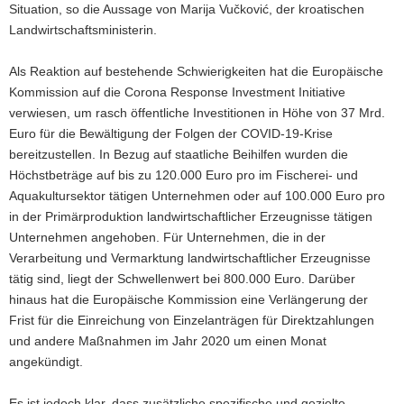
Situation, so die Aussage von Marija Vučković, der kroatischen
Landwirtschaftsministerin.
Als Reaktion auf bestehende Schwierigkeiten hat die Europäische
Kommission auf die Corona Response Investment Initiative
verwiesen, um rasch öffentliche Investitionen in Höhe von 37 Mrd.
Euro für die Bewältigung der Folgen der COVID-19-Krise
bereitzustellen. In Bezug auf staatliche Beihilfen wurden die
Höchstbeträge auf bis zu 120.000 Euro pro im Fischerei- und
Aquakultursektor tätigen Unternehmen oder auf 100.000 Euro pro
in der Primärproduktion landwirtschaftlicher Erzeugnisse tätigen
Unternehmen angehoben. Für Unternehmen, die in der
Verarbeitung und Vermarktung landwirtschaftlicher Erzeugnisse
tätig sind, liegt der Schwellenwert bei 800.000 Euro. Darüber
hinaus hat die Europäische Kommission eine Verlängerung der
Frist für die Einreichung von Einzelanträgen für Direktzahlungen
und andere Maßnahmen im Jahr 2020 um einen Monat
angekündigt.
Es ist jedoch klar, dass zusätzliche spezifische und gezielte