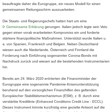
beauftragte daher die Eurogruppe, ein neues Modell für einen
gemeinsamen Rettungsschirm auszuarbeiten.
Die Staats- und Regierungschefs hatten hart um eine
Gemeinsame Erklärung
gerungen. Italien jedoch legte sein Veto
gegen einen vorab erarbeiteten Kompromiss ein und forderte
stärkere finanzpolitische Maßnahmen. Unterstützt wurde Italien u.
a. von Spanien, Frankreich und Belgien. Neben Deutschland
wiesen auch die Niederlande, Österreich und Finnland die
Forderung nach Einführung sogenannter Corona-Bonds mit
Nachdruck zurück und wiesen auf die bestehenden Instrumentarien
hin.
Bereits am 24. März 2020 erörterten die Finanzminister der
Eurogruppe eine sogenannte Pandemie-Krisenunterstützung
beruhend auf den vorsorglichen Finanzhilfen des geltenden
Europäischer Stabilitätsmechanismus (ESM), z. B. durch eine
verstärkte Kreditlinie (Enhanced Conditions Credit Line - ECCL).
Dieses Instrument könnte kurzfristig eine gezielte Antwort auf die