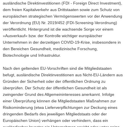
ausländische Direktinvestitionen (FDI - Foreign Direct Investment),
dem freien Kapitalverkehr aus Drittstaaten sowie zum Schutz von
europäischen strategischen Vermögenswerten vor der Anwendung
der Verordnung (EU) Nr. 2019/452 (FDI-Screening-Verordnung)
veröffentlicht. Hintergrund ist die wachsende Sorge vor einem
»Ausverkauf« bzw. der Kontrolle wichtiger europäischer
Unternehmen in der derzeitigen COVID-19-Krise, insbesondere in
den Bereichen Gesundheit, medizinische Forschung,
Biotechnologie und Infrastruktur.
Nach den geltenden EU-Vorschriften sind die Mitgliedstaaten
befugt, ausländische Direktinvestitionen aus Nicht-EU-Ländern aus
Gründen der Sicherheit oder der öffentlichen Ordnung zu
überprüfen. Der Schutz der öffentlichen Gesundheit ist als
zwingender Grund des Allgemeininteresses anerkannt. Infolge
einer Überprüfung können die Mitgliedstaaten Maßnahmen zur
Risikominderung (etwa Lieferverpflichtungen zur Deckung eines
dringenden Bedarfs des jeweiligen Mitgliedstaats oder der
Europäischen Union) verhängen oder verhindern, dass ein
ausländischer Investor ein Unternehmen erwirbt oder unter seine