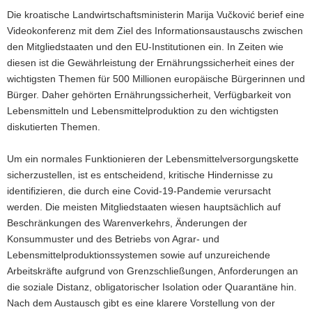
Die kroatische Landwirtschaftsministerin Marija Vučković berief eine
Videokonferenz mit dem Ziel des Informationsaustauschs zwischen
den Mitgliedstaaten und den EU-Institutionen ein. In Zeiten wie
diesen ist die Gewährleistung der Ernährungssicherheit eines der
wichtigsten Themen für 500 Millionen europäische Bürgerinnen und
Bürger. Daher gehörten Ernährungssicherheit, Verfügbarkeit von
Lebensmitteln und Lebensmittelproduktion zu den wichtigsten
diskutierten Themen.
Um ein normales Funktionieren der Lebensmittelversorgungskette
sicherzustellen, ist es entscheidend, kritische Hindernisse zu
identifizieren, die durch eine Covid-19-Pandemie verursacht
werden. Die meisten Mitgliedstaaten wiesen hauptsächlich auf
Beschränkungen des Warenverkehrs, Änderungen der
Konsummuster und des Betriebs von Agrar- und
Lebensmittelproduktionssystemen sowie auf unzureichende
Arbeitskräfte aufgrund von Grenzschließungen, Anforderungen an
die soziale Distanz, obligatorischer Isolation oder Quarantäne hin.
Nach dem Austausch gibt es eine klarere Vorstellung von der