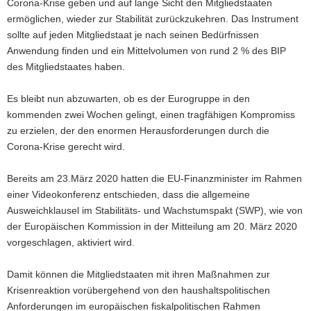
Corona-Krise geben und auf lange Sicht den Mitgliedstaaten
ermöglichen, wieder zur Stabilität zurückzukehren. Das Instrument
sollte auf jeden Mitgliedstaat je nach seinen Bedürfnissen
Anwendung finden und ein Mittelvolumen von rund 2 % des BIP
des Mitgliedstaates haben.
Es bleibt nun abzuwarten, ob es der Eurogruppe in den
kommenden zwei Wochen gelingt, einen tragfähigen Kompromiss
zu erzielen, der den enormen Herausforderungen durch die
Corona-Krise gerecht wird.
Bereits am 23.März 2020 hatten die EU-Finanzminister im Rahmen
einer Videokonferenz entschieden, dass die allgemeine
Ausweichklausel im Stabilitäts- und Wachstumspakt (SWP), wie von
der Europäischen Kommission in der Mitteilung am 20. März 2020
vorgeschlagen, aktiviert wird.
Damit können die Mitgliedstaaten mit ihren Maßnahmen zur
Krisenreaktion vorübergehend von den haushaltspolitischen
Anforderungen im europäischen fiskalpolitischen Rahmen