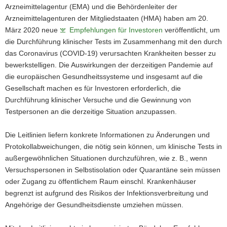
Arzneimittelagentur (EMA) und die Behördenleiter der
Arzneimittelagenturen der Mitgliedstaaten (HMA) haben am 20.
März 2020 neue
Empfehlungen für Investoren
veröffentlicht, um
die Durchführung klinischer Tests im Zusammenhang mit den durch
das Coronavirus (COVID-19) verursachten Krankheiten besser zu
bewerkstelligen. Die Auswirkungen der derzeitigen Pandemie auf
die europäischen Gesundheitssysteme und insgesamt auf die
Gesellschaft machen es für Investoren erforderlich, die
Durchführung klinischer Versuche und die Gewinnung von
Testpersonen an die derzeitige Situation anzupassen.
Die Leitlinien liefern konkrete Informationen zu Änderungen und
Protokollabweichungen, die nötig sein können, um klinische Tests in
außergewöhnlichen Situationen durchzuführen, wie z. B., wenn
Versuchspersonen in Selbstisolation oder Quarantäne sein müssen
oder Zugang zu öffentlichem Raum einschl. Krankenhäuser
begrenzt ist aufgrund des Risikos der Infektionsverbreitung und
Angehörige der Gesundheitsdienste umziehen müssen.