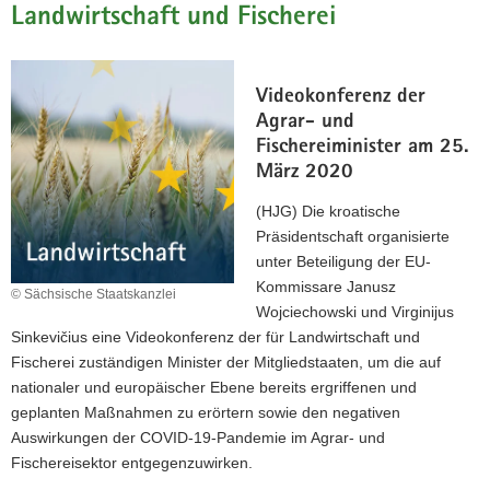
Landwirtschaft und Fischerei
Videokonferenz der
Agrar- und
Fischereiminister am 25.
März 2020
(HJG) Die kroatische
Präsidentschaft organisierte
unter Beteiligung der EU-
Kommissare Janusz
© Sächsische Staatskanzlei
Wojciechowski und Virginijus
Sinkevičius eine Videokonferenz der für Landwirtschaft und
Fischerei zuständigen Minister der Mitgliedstaaten, um die auf
nationaler und europäischer Ebene bereits ergriffenen und
geplanten Maßnahmen zu erörtern sowie den negativen
Auswirkungen der COVID-19-Pandemie im Agrar- und
Fischereisektor entgegenzuwirken.