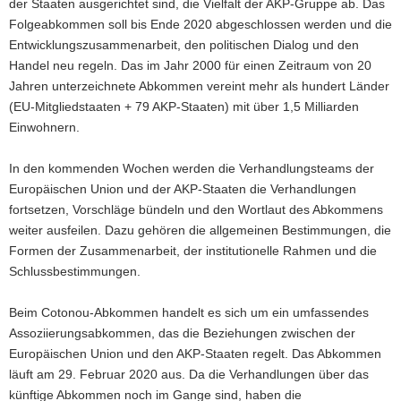
der Staaten ausgerichtet sind, die Vielfalt der AKP-Gruppe ab. Das
Folgeabkommen soll bis Ende 2020 abgeschlossen werden und die
Entwicklungszusammenarbeit, den politischen Dialog und den
Handel neu regeln. Das im Jahr 2000 für einen Zeitraum von 20
Jahren unterzeichnete Abkommen vereint mehr als hundert Länder
(EU-Mitgliedstaaten + 79 AKP-Staaten) mit über 1,5 Milliarden
Einwohnern.
In den kommenden Wochen werden die Verhandlungsteams der
Europäischen Union und der AKP-Staaten die Verhandlungen
fortsetzen, Vorschläge bündeln und den Wortlaut des Abkommens
weiter ausfeilen. Dazu gehören die allgemeinen Bestimmungen, die
Formen der Zusammenarbeit, der institutionelle Rahmen und die
Schlussbestimmungen.
Beim Cotonou-Abkommen handelt es sich um ein umfassendes
Assoziierungsabkommen, das die Beziehungen zwischen der
Europäischen Union und den AKP-Staaten regelt. Das Abkommen
läuft am 29. Februar 2020 aus. Da die Verhandlungen über das
künftige Abkommen noch im Gange sind, haben die