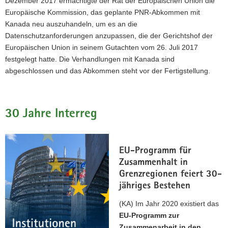
Dezember 2017 ermächtigte der Rat der Europäischen Union die
Europäische Kommission, das geplante PNR-Abkommen mit
Kanada neu auszuhandeln, um es an die
Datenschutzanforderungen anzupassen, die der Gerichtshof der
Europäischen Union in seinem Gutachten vom 26. Juli 2017
festgelegt hatte. Die Verhandlungen mit Kanada sind
abgeschlossen und das Abkommen steht vor der Fertigstellung.
30 Jahre Interreg
EU-Programm für
Zusammenhalt in
Grenzregionen feiert 30-
jähriges Bestehen
(KA) Im Jahr 2020 existiert das
EU-Programm zur
Zusammenarbeit in den