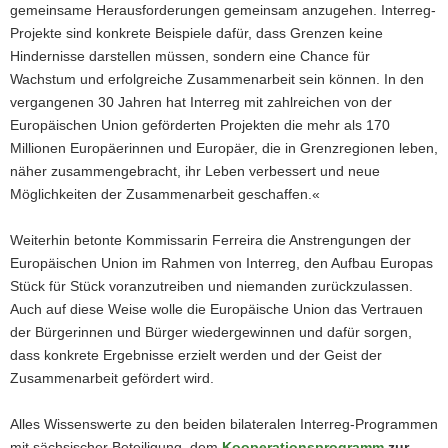
gemeinsame Herausforderungen gemeinsam anzugehen. Interreg-
Projekte sind konkrete Beispiele dafür, dass Grenzen keine
Hindernisse darstellen müssen, sondern eine Chance für
Wachstum und erfolgreiche Zusammenarbeit sein können. In den
vergangenen 30 Jahren hat Interreg mit zahlreichen von der
Europäischen Union geförderten Projekten die mehr als 170
Millionen Europäerinnen und Europäer, die in Grenzregionen leben,
näher zusammengebracht, ihr Leben verbessert und neue
Möglichkeiten der Zusammenarbeit geschaffen.«
Weiterhin betonte Kommissarin Ferreira die Anstrengungen der
Europäischen Union im Rahmen von Interreg, den Aufbau Europas
Stück für Stück voranzutreiben und niemanden zurückzulassen.
Auch auf diese Weise wolle die Europäische Union das Vertrauen
der Bürgerinnen und Bürger wiedergewinnen und dafür sorgen,
dass konkrete Ergebnisse erzielt werden und der Geist der
Zusammenarbeit gefördert wird.
Alles Wissenswerte zu den beiden bilateralen Interreg-Programmen
mit sächsischer Beteiligung, dem
Kooperationsprogramm
zur