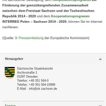
Förderung der grenzübergreifenden Zusammenarbeit
zwischen dem Freistaat Sachsen und der Tschechischen
Republik 2014 - 2020
und dem
Kooperationsprogramm
INTERREG Polen – Sachsen 2014 - 2020
, können Sie im Internet
nachlesen.
(Quelle:
Pressemitteilung
der Europäische Kommission)
Footer-
Herausgeber
Bereich
Sächsische Staatskanzlei
Archivstraße 1
01097
Dresden
Telefon:
+49 351 564-0
Telefax:
+49 351 564-10999
E-Mail:
info@sk.sachsen.de