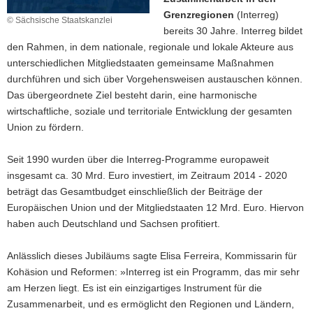
Grenzregionen
(Interreg)
© Sächsische Staatskanzlei
bereits 30 Jahre. Interreg bildet
den Rahmen, in dem nationale, regionale und lokale Akteure aus
unterschiedlichen Mitgliedstaaten gemeinsame Maßnahmen
durchführen und sich über Vorgehensweisen austauschen können.
Das übergeordnete Ziel besteht darin, eine harmonische
wirtschaftliche, soziale und territoriale Entwicklung der gesamten
Union zu fördern.
Seit 1990 wurden über die Interreg-Programme europaweit
insgesamt ca. 30 Mrd. Euro investiert, im Zeitraum 2014 - 2020
beträgt das Gesamtbudget einschließlich der Beiträge der
Europäischen Union und der Mitgliedstaaten 12 Mrd. Euro. Hiervon
haben auch Deutschland und Sachsen profitiert.
Anlässlich dieses Jubiläums sagte Elisa Ferreira, Kommissarin für
Kohäsion und Reformen: »Interreg ist ein Programm, das mir sehr
am Herzen liegt. Es ist ein einzigartiges Instrument für die
Zusammenarbeit, und es ermöglicht den Regionen und Ländern,