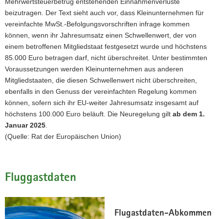
Mehrwertsteuerbetrug entstehenden Einnahmenverluste
beizutragen. Der Text sieht auch vor, dass Kleinunternehmen für
vereinfachte MwSt.-Befolgungsvorschriften infrage kommen
können, wenn ihr Jahresumsatz einen Schwellenwert, der von
einem betroffenen Mitgliedstaat festgesetzt wurde und höchstens
85.000 Euro betragen darf, nicht überschreitet. Unter bestimmten
Voraussetzungen werden Kleinunternehmen aus anderen
Mitgliedstaaten, die diesen Schwellenwert nicht überschreiten,
ebenfalls in den Genuss der vereinfachten Regelung kommen
können, sofern sich ihr EU-weiter Jahresumsatz insgesamt auf
höchstens 100.000 Euro beläuft. Die Neuregelung gilt
ab dem 1.
Januar 2025
.
(Quelle: Rat der Europäischen Union)
Fluggastdaten
Flugastdaten-Abkommen